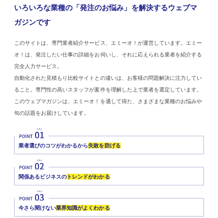
いろいろな業種の「発注のお悩み」を解決するウェブマ
ガジンです
このサイトは、専門業者紹介サービス、エミーオ！が運営しています。エミー
オ！は、発注したい仕事の詳細をお伺いし、それに応えられる業者を紹介する
完全人力サービス。
自動化された見積もり比較サイトとの違いは、お客様の問題解決に注力してい
ること。専門性の高いスタッフが案件を理解した上で業者を選定しています。
このウェブマガジンは、エミーオ！を通して得た、さまざまな業種のお悩みや
旬の話題をお届けしています。
業者選びのコツがわかるから
失敗を防げる
関係あるビジネスの
トレンドがわかる
今さら聞けない
業界知識がよくわかる