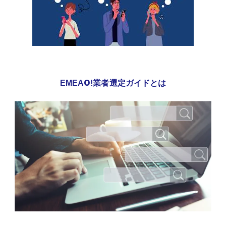
EMEAO!業者選定ガイドとは