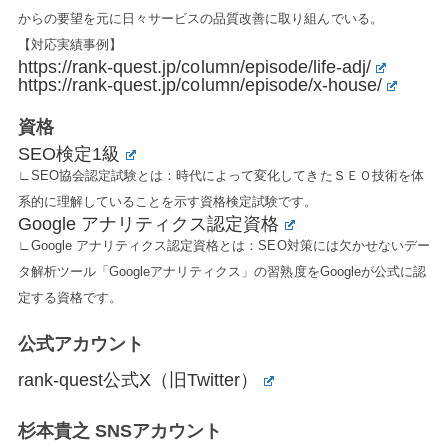
からの要望を元に日々サービスの品質改善に取り組んでいる。
【対応実績事例】
https://rank-quest.jp/column/episode/life-adj/
https://rank-quest.jp/column/episode/x-house/
資格
SEO検定1級
∟SEO協会認定試験とは：時代によって変化してきたＳＥＯ技術を体
系的に理解していることを示す資格検定試験です。
Google アナリティクス認定資格
∟Google アナリティクス認定資格とは：SEO対策には欠かせないデー
タ解析ツール「Googleアナリティクス」の習熟度をGoogleが公式に認
定する資格です。
公式アカウント
rank-quest公式X（旧Twitter）
杉本貴之 SNSアカウント