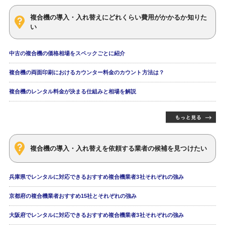
複合機の導入・入れ替えにどれくらい費用がかかるか知りた
い
中古の複合機の価格相場をスペックごとに紹介
複合機の両面印刷におけるカウンター料金のカウント方法は？
複合機のレンタル料金が決まる仕組みと相場を解説
複合機の導入・入れ替えを依頼する業者の候補を見つけたい
兵庫県でレンタルに対応できるおすすめ複合機業者3社それぞれの強み
京都府の複合機業者おすすめ15社とそれぞれの強み
大阪府でレンタルに対応できるおすすめ複合機業者3社それぞれの強み