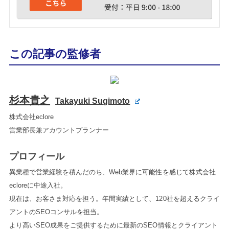
この記事の監修者
杉本貴之
Takayuki Sugimoto
株式会社eclore
営業部長兼アカウントプランナー
プロフィール
異業種で営業経験を積んだのち、Web業界に可能性を感じて株式会社
ecloreに中途入社。
現在は、お客さま対応を担う。年間実績として、120社を超えるクライ
アントのSEOコンサルを担当。
より高いSEO成果をご提供するために最新のSEO情報とクライアント