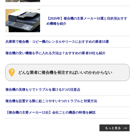
【2025年】複合機の主要メーカー10選と目的別おすす
め機種を紹介
兵庫県で複合機・コピー機のレンタルやリースにおすすめの業者15選
複合機の安い機種を手に入れる方法は？おすすめの業者10社も紹介
どんな業者に複合機を発注すればいいのかわからない
複合機の見積もりでトラブルを避ける3つの注意点
複合機を設置する際に起こりやすい3つのトラブルと対策方法
【複合機の主要メーカー11社】会社ごとの機器の特徴を解説