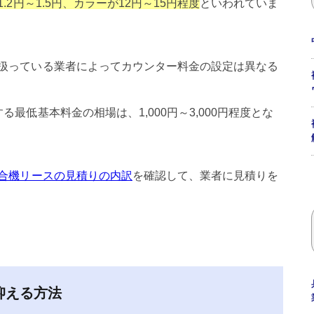
.2円～1.5円、カラーが12円～15円程度
といわれていま
扱っている業者によってカウンター料金の設定は異なる
最低基本料金の相場は、1,000円～3,000円程度とな
合機リースの見積りの内訳
を確認して、業者に見積りを
抑える方法