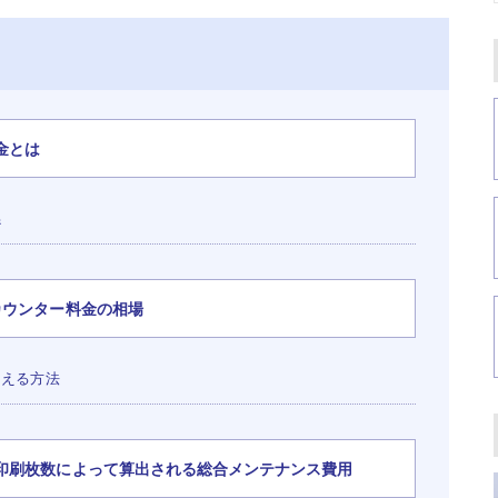
金とは
係
カウンター料金の相場
抑える方法
印刷枚数によって算出される総合メンテナンス費用