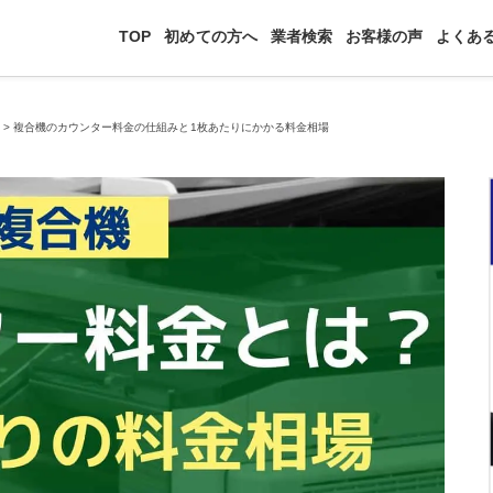
TOP
初めての方へ
業者検索
お客様の声
よくあ
識
>
複合機のカウンター料金の仕組みと1枚あたりにかかる料金相場