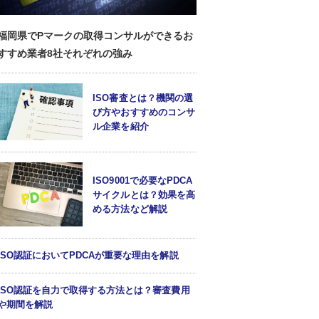
福岡県でPマークの取得コンサルができるお
すすめ業者8社それぞれの強み
ISO審査とは？機関の選
び方やおすすめのコンサ
ル企業を紹介
ISO9001で必要なPDCA
サイクルとは？効果を高
める方法など解説
ISO認証においてPDCAが重要な理由を解説
ISO認証を自力で取得する方法とは？審査費用
や期間を解説