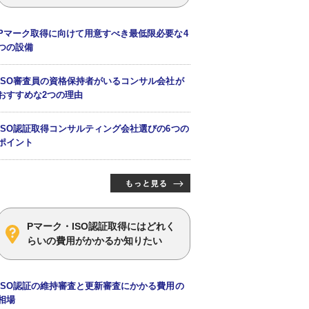
Pマーク取得に向けて用意すべき最低限必要な4
つの設備
ISO審査員の資格保持者がいるコンサル会社が
おすすめな2つの理由
ISO認証取得コンサルティング会社選びの6つの
ポイント
Pマーク・ISO認証取得にはどれく
らいの費用がかかるか知りたい
ISO認証の維持審査と更新審査にかかる費用の
相場