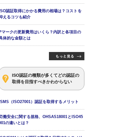
ISO認証取得にかかる費用の相場は？コストを
抑えるコツも紹介
Pマークの更新費用はいくら？内訳と各項目の
具体的な金額とは
ISO認証の種類が多くてどの認証の
取得を目指すべきかわからない
ISMS（ISO27001）認証を取得するメリット
労働安全に関する規格、OHSAS18001とISO45
001の違いとは？