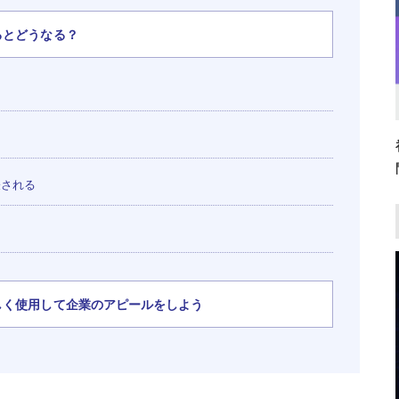
るとどうなる？
表される
しく使用して企業のアピールをしよう