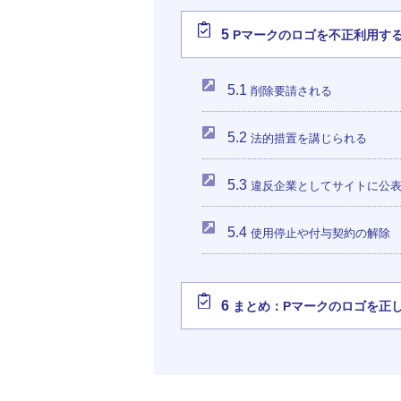
5
Pマークのロゴを不正利用す
5.1
削除要請される
5.2
法的措置を講じられる
5.3
違反企業としてサイトに公
5.4
使用停止や付与契約の解除
6
まとめ：Pマークのロゴを正