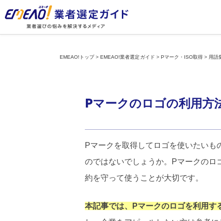
EMEAO!トップ
>
EMEAO!業者選定ガイド
>
Pマーク・ISO取得
>
用語
Pマークのロゴの利用方
Pマークを取得してロゴを使いたいも
のではないでしょうか。Pマークのロ
約を守って使うことが大切です。
本記事では、Pマークのロゴを利用す