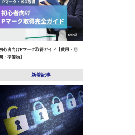
初心者向けPマーク取得ガイド【費用・期
間・準備物】
新着記事