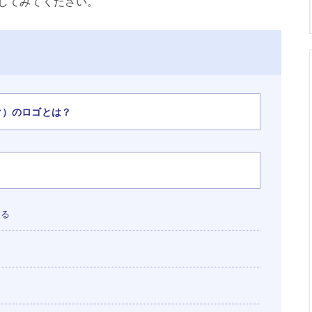
してみてください。
ク）のロゴとは？
する