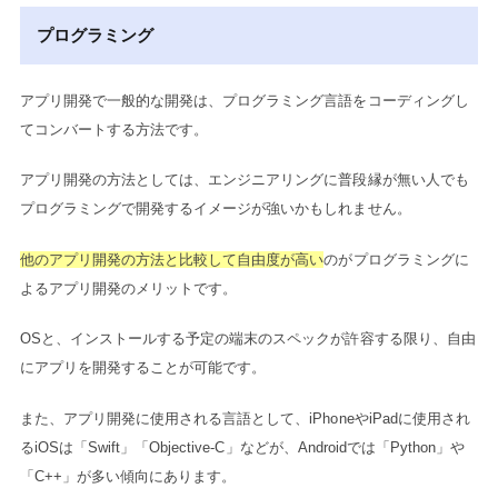
プログラミング
アプリ開発で一般的な開発は、プログラミング言語をコーディングし
てコンバートする方法です。
アプリ開発の方法としては、エンジニアリングに普段縁が無い人でも
プログラミングで開発するイメージが強いかもしれません。
他のアプリ開発の方法と比較して自由度が高い
のがプログラミングに
よるアプリ開発のメリットです。
OSと、インストールする予定の端末のスペックが許容する限り、自由
にアプリを開発することが可能です。
また、アプリ開発に使用される言語として、iPhoneやiPadに使用され
るiOSは「Swift」「Objective-C」などが、Androidでは「Python」や
「C++」が多い傾向にあります。