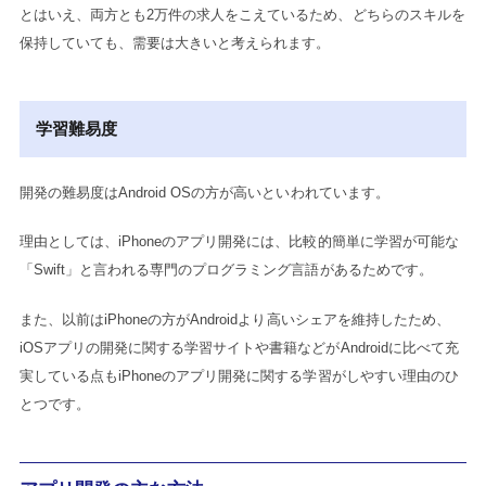
とはいえ、両方とも2万件の求人をこえているため、どちらのスキルを
保持していても、需要は大きいと考えられます。
学習難易度
開発の難易度はAndroid OSの方が高いといわれています。
理由としては、iPhoneのアプリ開発には、比較的簡単に学習が可能な
「Swift」と言われる専門のプログラミング言語があるためです。
また、以前はiPhoneの方がAndroidより高いシェアを維持したため、
iOSアプリの開発に関する学習サイトや書籍などがAndroidに比べて充
実している点もiPhoneのアプリ開発に関する学習がしやすい理由のひ
とつです。