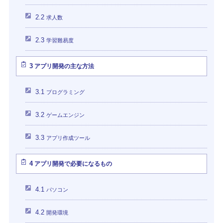
2.2
求人数
2.3
学習難易度
3
アプリ開発の主な方法
3.1
プログラミング
3.2
ゲームエンジン
3.3
アプリ作成ツール
4
アプリ開発で必要になるもの
4.1
パソコン
4.2
開発環境