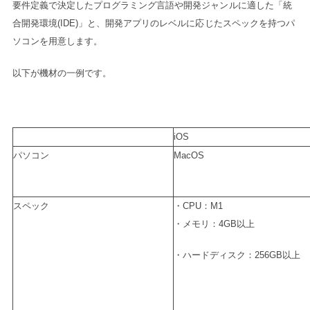
要件定義で決定したプログラミング言語や開発ジャンルに適した「統
合開発環境(IDE)」と、開発アプリのレベルに応じたスペックを持つパ
ソコンを用意します。
以下が機材の一例です。
iOS
パソコン
MacOS
スペック
・CPU：M1
・メモリ：4GB以上
・ハードディスク：256GB以上