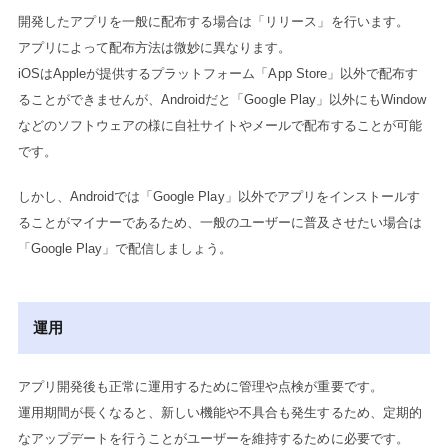
開発したアプリを一般に配布する場合は「リリース」を行います。
アプリによって配布方法は微妙に異なります。
iOSはAppleが提供するプラットフォーム「App Store」以外で配布す
ることができませんが、Androidだと「Google Play」以外にもWindow
などのソフトウェアの様に自社サイトやメールで配布することが可能
です。
しかし、Androidでは「Google Play」以外でアプリをインストールす
ることがマイナーであるため、一般のユーザーに普及させたい場合は
「Google Play」で配信しましょう。
運用
アプリ開発後も正常に運用するために管理や点検が重要です。
運用期間が長くなると、新しい機能や不具合も発生するため、定期的
なアップデートを行うことがユーザーを維持するために必要です。