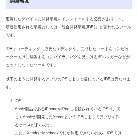
開発環境
用意したデバイスに開発環境をインストールする必要があります。
最近使用される環境としては「統合開発環境(IDE)」と言われるツール
です。
IDEはコーディングに必要なエディタや、完成したコードをコンピュ
ーター向けに翻訳するコンパイラ、バグを見つけるデバッガーなどが
セットになったツールです。
以下のように開発するアプリのOSによって適しているIDEは異なりま
す。
iOS
Apple製品であるiPhoneやiPadに搭載されているiOSは、同
じくAppleが開発したXcodeというIDEによってアプリを作
るケースが多いです。
また、XcodeはMacbookでしか利用できないため、iOS向け