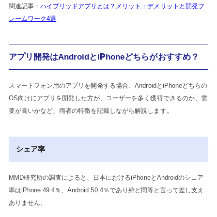
関連記事：
ハイブリッドアプリとは？メリット・デメリットと開発フ
レームワーク4選
アプリ開発はAndroidとiPhoneどちらがおすすめ？
スマートフォン用のアプリを開発する場合、AndroidとiPhoneどちらの
OS向けにアプリを開発した方が、ユーザーを多く獲得できるのか、需
要が高いかなど、両者の特徴を記載しながら解説します。
シェア率
MMD研究所の調査によると、日本におけるiPhoneとAndroidのシェア
率はiPhone 49.4％、Android 50.4％であり殆ど同等と言って差し支え
ありません。