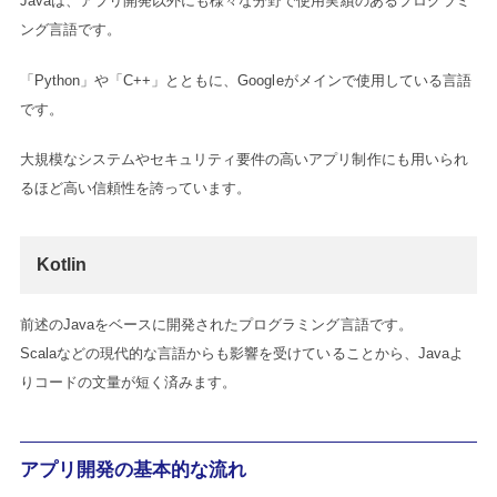
Javaは、アプリ開発以外にも様々な分野で使用実績のあるプログラミ
ング言語です。
「Python」や「C++」とともに、Googleがメインで使用している言語
です。
大規模なシステムやセキュリティ要件の高いアプリ制作にも用いられ
るほど高い信頼性を誇っています。
Kotlin
前述のJavaをベースに開発されたプログラミング言語です。
Scalaなどの現代的な言語からも影響を受けていることから、Javaよ
りコードの文量が短く済みます。
アプリ開発の基本的な流れ