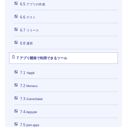
6.5
アプリの作成
6.6
テスト
6.7
リリース
6.8
運用
7
アプリ開発で利用できるツール
7.1
Yappli
7.2
Monaca
7.3
GameSalad
7.4
Appypie
7.5
joint apps