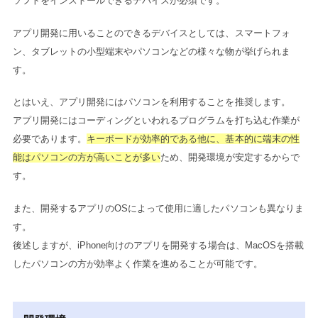
ソフトをインストールできるデバイスが必須です。
アプリ開発に用いることのできるデバイスとしては、スマートフォ
ン、タブレットの小型端末やパソコンなどの様々な物が挙げられま
す。
とはいえ、アプリ開発にはパソコンを利用することを推奨します。
アプリ開発にはコーディングといわれるプログラムを打ち込む作業が
必要であります。
キーボードが効率的である他に、基本的に端末の性
能はパソコンの方が高いことが多い
ため、開発環境が安定するからで
す。
また、開発するアプリのOSによって使用に適したパソコンも異なりま
す。
後述しますが、iPhone向けのアプリを開発する場合は、MacOSを搭載
したパソコンの方が効率よく作業を進めることが可能です。