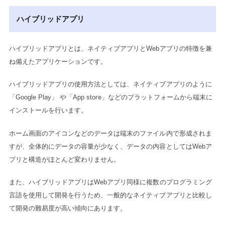
ハイブリッドアプリ
ハイブリッドアプリとは、ネイティブアプリとWebアプリの特徴を兼
ね備えたアプリケーションです。
ハイブリッドアプリの使用方法としては、ネイティブアプリのように
「Google Play」 や「App store」などのプラットフォームから端末に
インストールを行います。
ホーム画面のアイコンなどのデータは端末のファイル内で形成されま
すが、全体的にデータの容量が少なく、データの内容としてはWebア
プリと構造がほとんど変わりません。
また、ハイブリッドアプリはWebアプリ同様に複数のプログラミング
言語を使用して開発を行うため、一般的なネイティブアプリと比較し
て開発の難易度が高い傾向にあります。