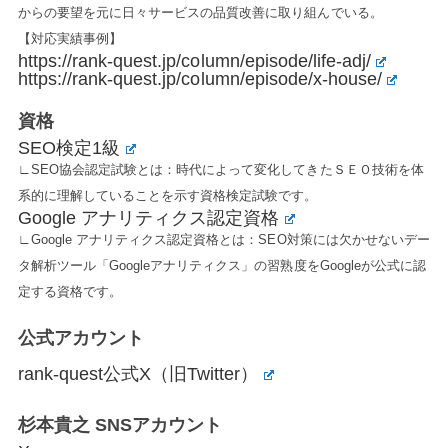
からの要望を元に日々サービスの品質改善に取り組んでいる。
【対応実績事例】
https://rank-quest.jp/column/episode/life-adj/
https://rank-quest.jp/column/episode/x-house/
資格
SEO検定1級
∟SEO協会認定試験とは：時代によって変化してきたＳＥＯ技術を体
系的に理解していることを示す資格検定試験です。
Google アナリティクス認定資格
∟Google アナリティクス認定資格とは：SEO対策には欠かせないデー
タ解析ツール「Googleアナリティクス」の習熟度をGoogleが公式に認
定する資格です。
公式アカウント
rank-quest公式X（旧Twitter）
杉本貴之 SNSアカウント