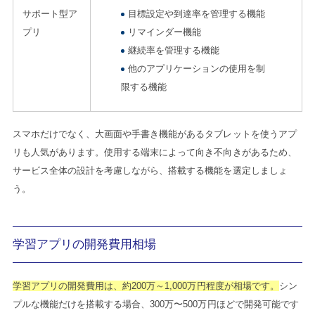
サポート型ア
目標設定や到達率を管理する機能
プリ
リマインダー機能
継続率を管理する機能
他のアプリケーションの使用を制
限する機能
スマホだけでなく、大画面や手書き機能があるタブレットを使うアプ
リも人気があります。使用する端末によって向き不向きがあるため、
サービス全体の設計を考慮しながら、搭載する機能を選定しましょ
う。
学習アプリの開発費用相場
学習アプリの開発費用は、約200万～1,000万円程度が相場です。
シン
プルな機能だけを搭載する場合、300万〜500万円ほどで開発可能です