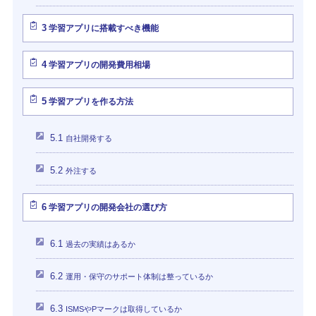
3
学習アプリに搭載すべき機能
4
学習アプリの開発費用相場
5
学習アプリを作る方法
5.1
自社開発する
5.2
外注する
6
学習アプリの開発会社の選び方
6.1
過去の実績はあるか
6.2
運用・保守のサポート体制は整っているか
6.3
ISMSやPマークは取得しているか