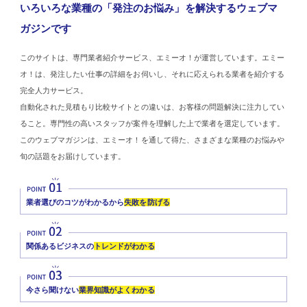
いろいろな業種の「発注のお悩み」を解決するウェブマ
ガジンです
このサイトは、専門業者紹介サービス、エミーオ！が運営しています。エミー
オ！は、発注したい仕事の詳細をお伺いし、それに応えられる業者を紹介する
完全人力サービス。
自動化された見積もり比較サイトとの違いは、お客様の問題解決に注力してい
ること。専門性の高いスタッフが案件を理解した上で業者を選定しています。
このウェブマガジンは、エミーオ！を通して得た、さまざまな業種のお悩みや
旬の話題をお届けしています。
業者選びのコツがわかるから
失敗を防げる
関係あるビジネスの
トレンドがわかる
今さら聞けない
業界知識がよくわかる