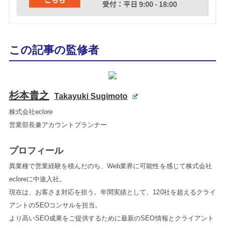
この記事の監修者
杉本貴之
Takayuki Sugimoto
株式会社eclore
営業部長兼アカウントプランナー
プロフィール
異業種で営業経験を積んだのち、Web業界に可能性を感じて株式会社
ecloreに中途入社。
現在は、お客さま対応を担う。年間実績として、120社を超えるクライ
アントのSEOコンサルを担当。
より高いSEO成果をご提供するために最新のSEO情報とクライアント