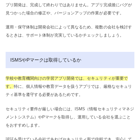
プリ開発は、完成して終わりではありません。アプリ完成後にバグが
見つかった場合の修正や、バージョンアップの作業が必要です。
運用・保守体制は開発会社によって異なるため、複数の会社を検討す
るときは、サポート体制が充実しているかチェックしましょう。
ISMSやPマークは取得しているか
学校や教育機関向けの学習アプリ開発では、セキュリティが重要で
す。
特に、個人情報や教育データを扱うアプリでは、厳格なセキュリ
ティ基準を遵守する必要があるためです。
セキュリティ要件が厳しい場合には、ISMS（情報セキュリティマネジ
メントシステム）やPマークを取得し、運用している会社を選ぶこと
をおすすめします。
認証を受けている会社であればセキュリティ面で信頼でき、安心して