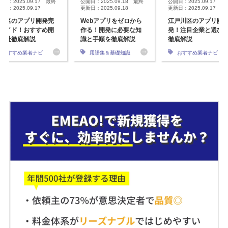
開日：2025.09.17 最終
公開日：2025.09.18 最終
公開日：2025.09.17 最
日：2025.09.17
更新日：2025.09.18
更新日：2025.09.17
並区のアプリ開発完
Webアプリをゼロから
江戸川区のアプリ開
ガイド！おすすめ開
作る！開発に必要な知
発！注目企業と選び
会社徹底解説
識と手順を徹底解説
徹底解説
おすすめ業者ナビ
用語集＆基礎知識
おすすめ業者ナビ