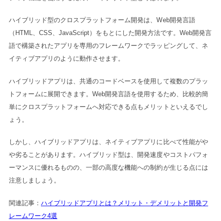
ハイブリッド型のクロスプラットフォーム開発は、Web開発言語
（HTML、CSS、JavaScript）をもとにした開発方法です。Web開発言
語で構築されたアプリを専用のフレームワークでラッピングして、ネ
イティブアプリのように動作させます。
ハイブリッドアプリは、共通のコードベースを使用して複数のプラッ
トフォームに展開できます。Web開発言語を使用するため、比較的簡
単にクロスプラットフォームへ対応できる点もメリットといえるでし
ょう。
しかし、ハイブリッドアプリは、ネイティブアプリに比べて性能がや
や劣ることがあります。ハイブリッド型は、開発速度やコストパフォ
ーマンスに優れるものの、一部の高度な機能への制約が生じる点には
注意しましょう。
関連記事：
ハイブリッドアプリとは？メリット・デメリットと開発フ
レームワーク4選