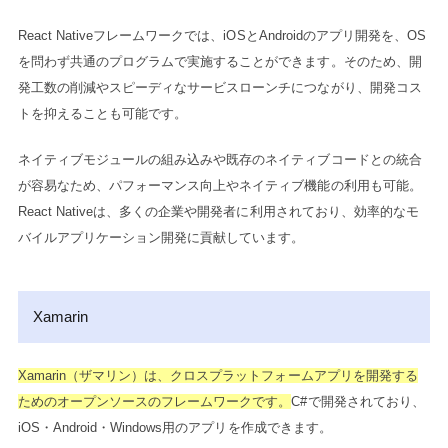
React Nativeフレームワークでは、iOSとAndroidのアプリ開発を、OS
を問わず共通のプログラムで実施することができます。そのため、開
発工数の削減やスピーディなサービスローンチにつながり、開発コス
トを抑えることも可能です。
ネイティブモジュールの組み込みや既存のネイティブコードとの統合
が容易なため、パフォーマンス向上やネイティブ機能の利用も可能。
React Nativeは、多くの企業や開発者に利用されており、効率的なモ
バイルアプリケーション開発に貢献しています。
Xamarin
Xamarin（ザマリン）は、クロスプラットフォームアプリを開発する
ためのオープンソースのフレームワークです。
C#で開発されており、
iOS・Android・Windows用のアプリを作成できます。