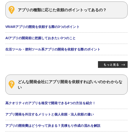
アプリの種類に応じた依頼のポイントってあるの？
VR/ARアプリの開発を依頼する際の3つのポイント
AIアプリの開発前に把握しておきたい3つのこと
生活ツール・便利ツール系アプリの開発を依頼する際のポイント
どんな開発会社にアプリ開発を依頼すればいいのかわからな
い
高クオリティのアプリを格安で開発できる4つの方法を紹介！
アプリ開発を外注するメリットと個人依頼・法人依頼の違い
アプリの開発費はどうやって決まる？見積もり作成の流れを解説