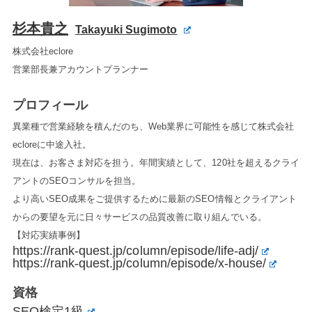
杉本貴之
Takayuki Sugimoto
株式会社eclore
営業部長兼アカウントプランナー
プロフィール
異業種で営業経験を積んだのち、Web業界に可能性を感じて株式会社
ecloreに中途入社。
現在は、お客さま対応を担う。年間実績として、120社を超えるクライ
アントのSEOコンサルを担当。
より高いSEO成果をご提供するために最新のSEO情報とクライアント
からの要望を元に日々サービスの品質改善に取り組んでいる。
【対応実績事例】
https://rank-quest.jp/column/episode/life-adj/
https://rank-quest.jp/column/episode/x-house/
資格
SEO検定1級