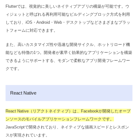
Flutterでは、視覚的に美しいネイティブアプリの構築が可能です。ウ
ィジェットと呼ばれる再利用可能なビルディングブロック方式を利用
しており、iOS・Android・Web・デスクトップなどさまざまなプラッ
トフォームに対応できます。
また、高いカスタマイズ性や迅速な開発サイクル、ホットリロード機
能なども特徴の1つ。開発者が素早く効果的なアプリケーションを構築
できるようにサポートする、モダンで柔軟なアプリ開発フレームワー
クです。
React Native
React Native（リアクトネイティブ）は、Facebookが開発したオープ
ンソースのモバイルアプリケーションフレームワークです。
JavaScriptで開発されており、ネイティブな描画スピードとレスポン
スが実現されています。