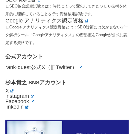
∟SEO協会認定試験とは：時代によって変化してきたＳＥＯ技術を体
系的に理解していることを示す資格検定試験です。
Google アナリティクス認定資格
∟Google アナリティクス認定資格とは：SEO対策には欠かせないデー
タ解析ツール「Googleアナリティクス」の習熟度をGoogleが公式に認
定する資格です。
公式アカウント
rank-quest公式X（旧Twitter）
杉本貴之 SNSアカウント
X
instagram
Facebook
linkedin