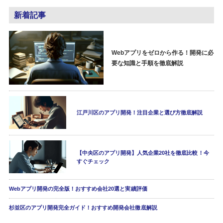
新着記事
Webアプリをゼロから作る！開発に必
要な知識と手順を徹底解説
江戸川区のアプリ開発！注目企業と選び方徹底解説
【中央区のアプリ開発】人気企業20社を徹底比較！今
すぐチェック
Webアプリ開発の完全版！おすすめ会社20選と実績評価
杉並区のアプリ開発完全ガイド！おすすめ開発会社徹底解説