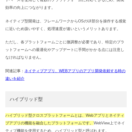
効率の向上につながります。
ネイティブ型開発は、フレームワークからOSのUI部分を操作する感覚
に近いため扱いやすく、処理速度が速いというメリットあります。
ただし、各プラットフォームごとに微調整が必要であり、特定のプラ
ットフォームへの最適化やアップデートに手間がかかる点には注意し
なければなりません。
関連記事：
ネイティブアプリ、WEBアプリのアプリ開発依頼する時の
違いを紹介
ハイブリッド型
ハイブリッド型クロスプラットフォームとは、Webアプリとネイティ
ブアプリの機能を融合したプラットフォームです。
WebView上でネイ
ティブ機能を使用するため、ハイブリッド型と呼ばれます。