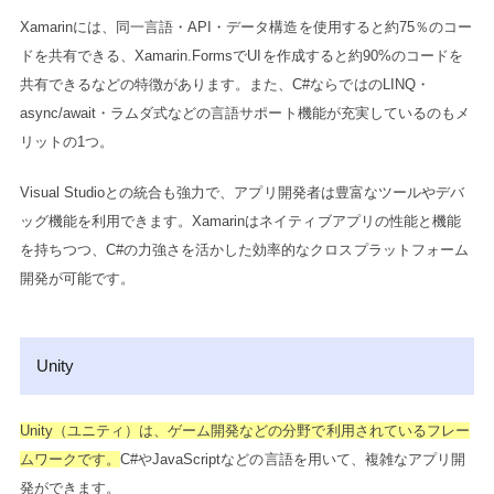
Xamarinには、同一言語・API・データ構造を使用すると約75％のコー
ドを共有できる、Xamarin.FormsでUIを作成すると約90%のコードを
共有できるなどの特徴があります。また、C#ならではのLINQ・
async/await・ラムダ式などの言語サポート機能が充実しているのもメ
リットの1つ。
Visual Studioとの統合も強力で、アプリ開発者は豊富なツールやデバ
ッグ機能を利用できます。Xamarinはネイティブアプリの性能と機能
を持ちつつ、C#の力強さを活かした効率的なクロスプラットフォーム
開発が可能です。
Unity
Unity（ユニティ）は、ゲーム開発などの分野で利用されているフレー
ムワークです。
C#やJavaScriptなどの言語を用いて、複雑なアプリ開
発ができます。