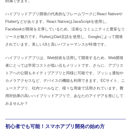
削減できます。
ハイブリッドアプリ開発の代表的なフレームワークにReact Nativeや
Flutterなどがあります。React NativeはJavaScriptを使用し、
Facebookが開発を主導しているため、活発なコミュニティと豊富なリ
ソースが魅力です。FlutterはDart言語を使用し、Googleによって開発
されています。美しいUIと高いパフォーマンスが特徴です。
ハイブリッドアプリは、Web技術を活用して開発するため、Web開発
者にとっては学習コストが低い点もメリットです。さらに、アプリス
トアへの公開もネイティブアプリと同様に可能です。プッシュ通知や
カメラアクセスなど、デバイスの機能も利用できます。ECサイト、ニ
ュースアプリ、社内ツールなど、様々な用途で活用されています。費
用対効果の高いハイブリッドアプリで、あなたのアイデアを形にして
みませんか？
初心者でも可能！スマホアプリ開発の始め方