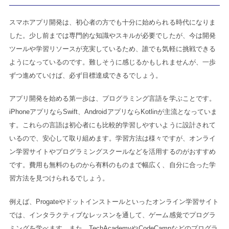
スマホアプリ開発は、初心者の方でも十分に始められる時代になりま
した。少し前までは専門的な知識やスキルが必要でしたが、今は開発
ツールや学習リソースが充実しているため、誰でも気軽に挑戦できる
ようになっているのです。難しそうに感じるかもしれませんが、一歩
ずつ進めていけば、必ず目標達成できるでしょう。
アプリ開発を始める第一歩は、プログラミング言語を学ぶことです。
iPhoneアプリならSwift、AndroidアプリならKotlinが主流となっていま
す。これらの言語は初心者にも比較的学習しやすいように設計されて
いるので、安心して取り組めます。学習方法は様々ですが、オンライ
ン学習サイトやプログラミングスクールなどを活用するのがおすすめ
です。費用も無料のものから有料のものまで幅広く、自分に合った学
習方法を見つけられるでしょう。
例えば、Progateやドットインストールといったオンライン学習サイト
では、インタラクティブなレッスンを通して、ゲーム感覚でプログラ
ミングを学べます。また、TechAcademyやCodeCampなどのプログラ