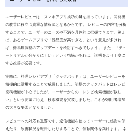
ユーザーレビューは、スマホアプリ成功の鍵を握っています。開発後
の改善に役立つ貴重な情報源となるからです。 レビューの内容を分析
することで、ユーザーのニーズや不満を具体的に把握できます。例え
ば、あるゲームアプリで「難易度が高すぎる」という意見が多けれ
ば、難易度調整のアップデートを検討すべきでしょう。 また、「チュ
ートリアルが分かりにくい」という指摘があれば、説明をより丁寧に
する改善が必要です。
実際に、料理レシピアプリ「クックパッド」は、ユーザーレビューを
積極的に活用することで成長しました。初期のクックパッドはレシピ
投稿機能が中心でしたが、ユーザーからの「レシピ検索機能が欲し
い」という要望に応え、検索機能を実装しました。これが利用者増加
の大きな要因となりました。
レビューへの対応も重要です。返信機能を使ってユーザーに感謝を伝
えたり、改善状況を報告したりすることで、信頼関係を築けます。 ネ