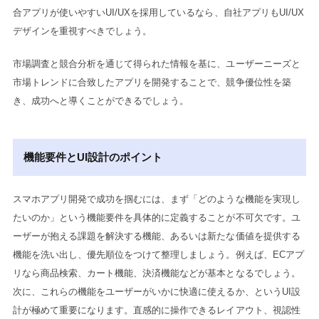
合アプリが使いやすいUI/UXを採用しているなら、自社アプリもUI/UX
デザインを重視すべきでしょう。
市場調査と競合分析を通じて得られた情報を基に、ユーザーニーズと
市場トレンドに合致したアプリを開発することで、競争優位性を築
き、成功へと導くことができるでしょう。
機能要件とUI設計のポイント
スマホアプリ開発で成功を掴むには、まず「どのような機能を実現し
たいのか」という機能要件を具体的に定義することが不可欠です。ユ
ーザーが抱える課題を解決する機能、あるいは新たな価値を提供する
機能を洗い出し、優先順位をつけて整理しましょう。例えば、ECアプ
リなら商品検索、カート機能、決済機能などが基本となるでしょう。
次に、これらの機能をユーザーがいかに快適に使えるか、というUI設
計が極めて重要になります。直感的に操作できるレイアウト、視認性