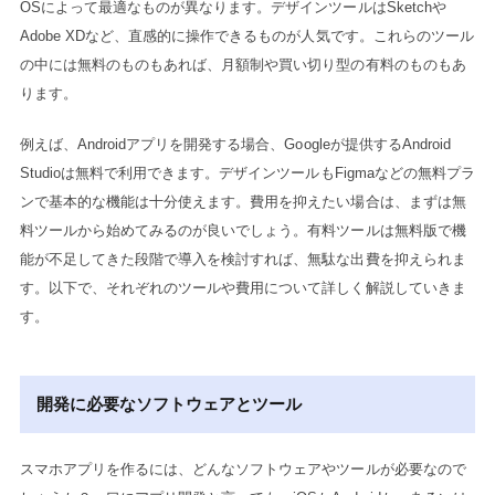
OSによって最適なものが異なります。デザインツールはSketchや
Adobe XDなど、直感的に操作できるものが人気です。これらのツール
の中には無料のものもあれば、月額制や買い切り型の有料のものもあ
ります。
例えば、Androidアプリを開発する場合、Googleが提供するAndroid
Studioは無料で利用できます。デザインツールもFigmaなどの無料プラ
ンで基本的な機能は十分使えます。費用を抑えたい場合は、まずは無
料ツールから始めてみるのが良いでしょう。有料ツールは無料版で機
能が不足してきた段階で導入を検討すれば、無駄な出費を抑えられま
す。以下で、それぞれのツールや費用について詳しく解説していきま
す。
開発に必要なソフトウェアとツール
スマホアプリを作るには、どんなソフトウェアやツールが必要なので