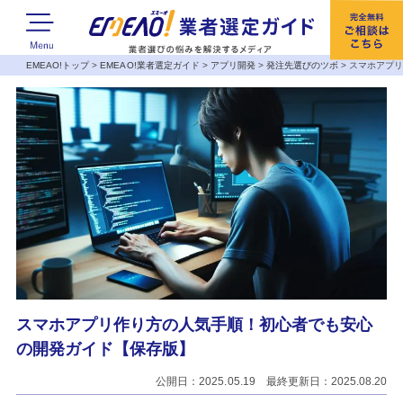
EMEAO!トップ
>
EMEAO!業者選定ガイド
>
アプリ開発
>
発注先選びのツボ
>
スマホアプ
スマホアプリ作り方の人気手順！初心者でも安心
の開発ガイド【保存版】
公開日：2025.05.19 最終更新日：2025.08.20