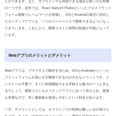
とができます。また、オフラインでも利用できる場合が多いのも特徴
の一つです。近年では、React NativeやFlutterといったクロスプラット
フォーム開発フレームワークが登場し、iOSとAndroidの両方に対応し
たネイティブアプリを、一つのコードベースで開発できるようになっ
てきています。これにより、開発コストと時間の削減が可能になって
います。
Webアプリのメリットとデメリット
Webアプリは、ブラウザ上で動作するため、iOSかAndroidかといった
プラットフォームを気にせず開発できるのが大きなメリットです。イ
ンストール不要で、すぐに利用開始できる手軽さも魅力の一つと言え
るでしょう。開発コストもネイティブアプリに比べて抑えられ、更新
も容易なので、常に最新版を提供しやすいという利点があります。
一方、デメリットとしては、オフラインでの利用が難しい点が挙げら