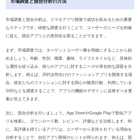
市場調査と競合分析の方法
市場調査と競合分析は、スマホアプリ開発で成功を収めるための重要
なステップです。綿密な調査を行うことで、ユーザーのニーズを的確
に捉え、競合アプリとの差別化を図ることができます。
まず、市場調査では、ターゲットユーザー層を明確にすることから始
めましょう。年齢、性別、職業、趣味、ライフスタイルなど、具体的
な属性を絞り込み、彼らのアプリに対するニーズや潜在的な課題を分
析します。例えば、20代女性向けのファッションアプリを開発する場
合、彼女たちのファッションに対する関心や購買行動、利用している
SNSなどを調査することで、アプリの機能やデザインに反映すべき要
素が見えてきます。
次に、競合分析を行いましょう。App StoreやGoogle Playで類似アプ
リを検索し、ダウンロード数、レビュー、評価などを比較します。特
に、高評価を得ているアプリは、ユーザーから支持されている理由を
分析することで、自社アプリ開発のヒントが得られます。例えば、競