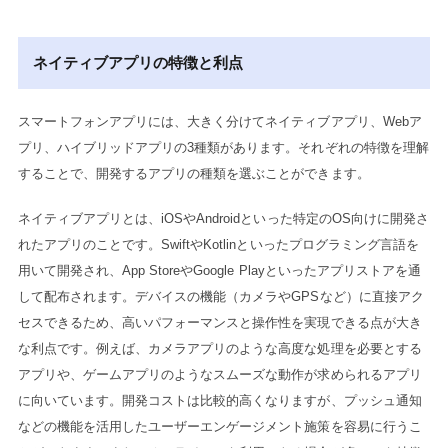
ネイティブアプリの特徴と利点
スマートフォンアプリには、大きく分けてネイティブアプリ、Webア
プリ、ハイブリッドアプリの3種類があります。それぞれの特徴を理解
することで、開発するアプリの種類を選ぶことができます。
ネイティブアプリとは、iOSやAndroidといった特定のOS向けに開発さ
れたアプリのことです。SwiftやKotlinといったプログラミング言語を
用いて開発され、App StoreやGoogle Playといったアプリストアを通
して配布されます。デバイスの機能（カメラやGPSなど）に直接アク
セスできるため、高いパフォーマンスと操作性を実現できる点が大き
な利点です。例えば、カメラアプリのような高度な処理を必要とする
アプリや、ゲームアプリのようなスムーズな動作が求められるアプリ
に向いています。開発コストは比較的高くなりますが、プッシュ通知
などの機能を活用したユーザーエンゲージメント施策を容易に行うこ