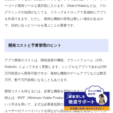
ーコード開発ツールも選択肢に入ります。GlideやAdaloなどは、プロ
グラミングの知識がなくても、ドラッグ＆ドロップで直感的にアプリ
を作成できます。ただし、複雑な機能の実装は難しい場合があるの
で、目的に合ったツールを選ぶことが重要です。
開発コストと予算管理のヒント
アプリ開発のコストは、開発規模や機能、プラットフォーム（iOS、
Android）によって大きく変動します。シンプルなアプリであれば100
万円程度から開発可能ですが、複雑な機能やゲームアプリなどは数百
万円、数千万円規模になることもあります。
開発コストを抑えるには、必要な機能を明確にすることが重要です。
例えば、MVP（Minimum Viable Product：実用最小限の製品）開発と
いう手法を用いて、まずは必要最低限の機能でアプリをリリースし、
ユーザーのフィードバックを得ながら段階的に機能を追加していく方