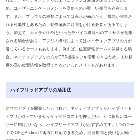
れます。ネイティブアプリのようにプッシュ通知を送信できないた
め、ユーザーエンゲージメントを高めるのが難しい側面も存在しま
す。また、ブラウザの種類によっては表示が崩れたり、機能が制限さ
れる可能性もあるため、動作確認に時間をかける必要があるでしょ
う。加えて、カメラやGPSといったデバイス機能へのアクセスが制限
される場合があり、アプリの機能によってはネイティブアプリの方が
適しているケースもあります。例えば、位置情報ゲームを開発する場
合、ネイティブアプリの方がGPS機能をフル活用できるため、より精
度の高い位置情報を取得できるといったメリットがあります。
ハイブリッドアプリの活用法
スマホアプリを開発したいけれど、ネイティブアプリかハイブリッド
アプリか迷っていませんか？開発コストを抑えたい、かつ幅広いユー
ザーに届けたいなら、ハイブリッドアプリがおすすめです。1つのコー
ドでiOSとAndroidの両方に対応できるため、開発期間と費用を大幅に