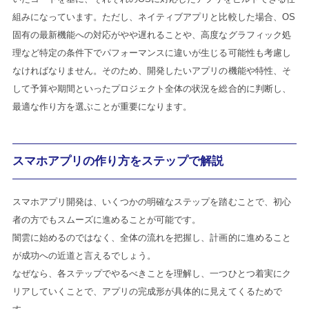
組みになっています。ただし、ネイティブアプリと比較した場合、OS
固有の最新機能への対応がやや遅れることや、高度なグラフィック処
理など特定の条件下でパフォーマンスに違いが生じる可能性も考慮し
なければなりません。そのため、開発したいアプリの機能や特性、そ
して予算や期間といったプロジェクト全体の状況を総合的に判断し、
最適な作り方を選ぶことが重要になります。
スマホアプリの作り方をステップで解説
スマホアプリ開発は、いくつかの明確なステップを踏むことで、初心
者の方でもスムーズに進めることが可能です。
闇雲に始めるのではなく、全体の流れを把握し、計画的に進めること
が成功への近道と言えるでしょう。
なぜなら、各ステップでやるべきことを理解し、一つひとつ着実にク
リアしていくことで、アプリの完成形が具体的に見えてくるためで