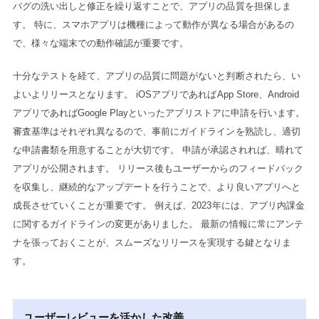
バグの洗い出しと修正を繰り返すことで、アプリの品質を担保しま
す。 特に、スマホアプリは機種によって動作が異なる場合があるの
で、様々な端末での動作確認が重要です。
十分なテストを経て、アプリの品質に問題がないと判断されたら、い
よいよリリースとなります。 iOSアプリであればApp Store、Android
アプリであればGoogle Playといったアプリストアに申請を行います。
審査基準はそれぞれ異なるので、事前にガイドラインを熟読し、適切
な申請書類を用意することが大切です。 申請が承認されれば、晴れて
アプリが公開されます。 リリース後もユーザーからのフィードバック
を収集し、継続的なアップデートを行うことで、より良いアプリへと
成長させていくことが重要です。 例えば、2023年には、アプリ内課金
に関するガイドラインの変更がありました。 最新の情報に常にアンテ
ナを張っておくことが、スムーズなリリースを実現する鍵となりま
す。
ユーザーレビューを活かした改善