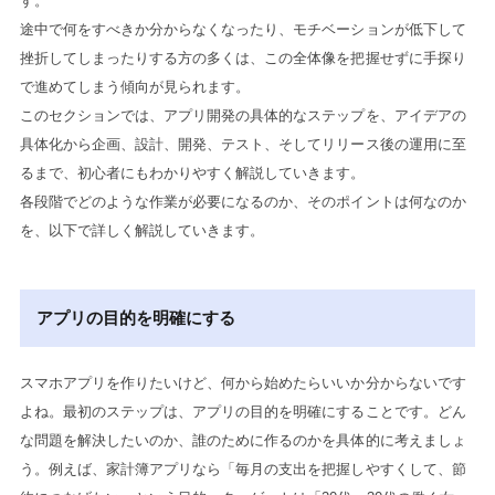
す。
途中で何をすべきか分からなくなったり、モチベーションが低下して
挫折してしまったりする方の多くは、この全体像を把握せずに手探り
で進めてしまう傾向が見られます。
このセクションでは、アプリ開発の具体的なステップを、アイデアの
具体化から企画、設計、開発、テスト、そしてリリース後の運用に至
るまで、初心者にもわかりやすく解説していきます。
各段階でどのような作業が必要になるのか、そのポイントは何なのか
を、以下で詳しく解説していきます。
アプリの目的を明確にする
スマホアプリを作りたいけど、何から始めたらいいか分からないです
よね。最初のステップは、アプリの目的を明確にすることです。どん
な問題を解決したいのか、誰のために作るのかを具体的に考えましょ
う。例えば、家計簿アプリなら「毎月の支出を把握しやすくして、節