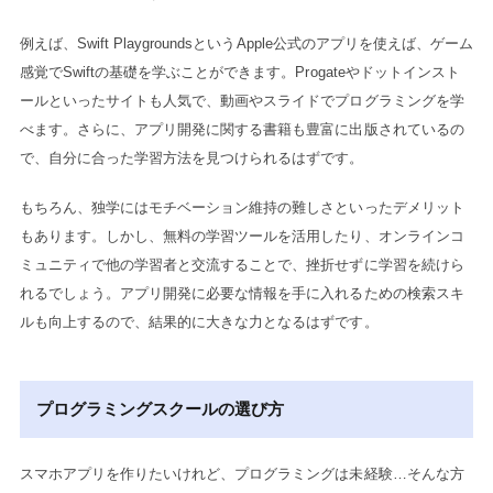
例えば、Swift PlaygroundsというApple公式のアプリを使えば、ゲーム
感覚でSwiftの基礎を学ぶことができます。Progateやドットインスト
ールといったサイトも人気で、動画やスライドでプログラミングを学
べます。さらに、アプリ開発に関する書籍も豊富に出版されているの
で、自分に合った学習方法を見つけられるはずです。
もちろん、独学にはモチベーション維持の難しさといったデメリット
もあります。しかし、無料の学習ツールを活用したり、オンラインコ
ミュニティで他の学習者と交流することで、挫折せずに学習を続けら
れるでしょう。アプリ開発に必要な情報を手に入れるための検索スキ
ルも向上するので、結果的に大きな力となるはずです。
プログラミングスクールの選び方
スマホアプリを作りたいけれど、プログラミングは未経験…そんな方