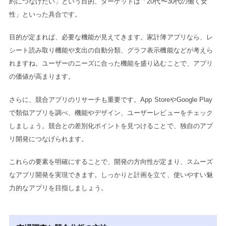
約につなげたい」という目的、ターゲットは「20代〜30代の働く女
性」といった具合です。
目的が定まれば、必要な機能が見えてきます。家計簿アプリなら、レ
シート読み取り機能や支出の自動分類、グラフ表示機能などが考えら
れますね。ユーザーのニーズに合った機能を盛り込むことで、アプリ
の価値が高まります。
さらに、競合アプリのリサーチも重要です。App StoreやGoogle Play
で類似アプリを調べ、機能やデザイン、ユーザーレビューをチェック
しましょう。競合との差別化ポイントを見つけることで、独自のアプ
リ開発につなげられます。
これらの要素を明確にすることで、開発の方向性が定まり、スムーズ
なアプリ開発を実現できます。しっかりと計画を立て、使いやすい魅
力的なアプリを目指しましょう。