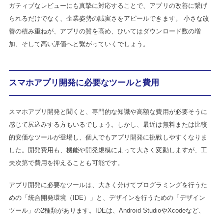
ガティブなレビューにも真摯に対応することで、アプリの改善に繋げ
られるだけでなく、企業姿勢の誠実さをアピールできます。 小さな改
善の積み重ねが、アプリの質を高め、ひいてはダウンロード数の増
加、そして高い評価へと繋がっていくでしょう。
スマホアプリ開発に必要なツールと費用
スマホアプリ開発と聞くと、専門的な知識や高額な費用が必要そうに
感じて尻込みする方もいるでしょう。しかし、最近は無料または比較
的安価なツールが登場し、個人でもアプリ開発に挑戦しやすくなりま
した。開発費用も、機能や開発規模によって大きく変動しますが、工
夫次第で費用を抑えることも可能です。
アプリ開発に必要なツールは、大きく分けてプログラミングを行うた
めの「統合開発環境（IDE）」と、デザインを行うための「デザイン
ツール」の2種類があります。IDEは、Android StudioやXcodeなど、