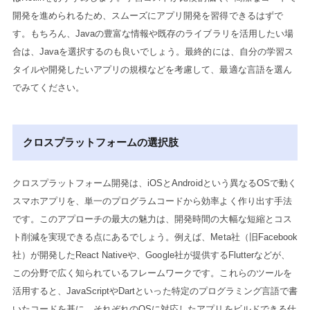
開発を進められるため、スムーズにアプリ開発を習得できるはずで
す。もちろん、Javaの豊富な情報や既存のライブラリを活用したい場
合は、Javaを選択するのも良いでしょう。最終的には、自分の学習ス
タイルや開発したいアプリの規模などを考慮して、最適な言語を選ん
でみてください。
クロスプラットフォームの選択肢
クロスプラットフォーム開発は、iOSとAndroidという異なるOSで動く
スマホアプリを、単一のプログラムコードから効率よく作り出す手法
です。このアプローチの最大の魅力は、開発時間の大幅な短縮とコス
ト削減を実現できる点にあるでしょう。例えば、Meta社（旧Facebook
社）が開発したReact Nativeや、Google社が提供するFlutterなどが、
この分野で広く知られているフレームワークです。これらのツールを
活用すると、JavaScriptやDartといった特定のプログラミング言語で書
いたコードを基に、それぞれのOSに対応したアプリをビルドできる仕