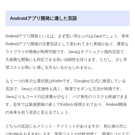
Androidアプリ開発に適した言語
Androidアプリ開発といえば、まず思い浮かぶのはJavaでしょう。長年
Androidアプリ開発の主要言語として使われてきた実績があり、豊富な
ライブラリや情報が利用可能です。Javaはオブジェクト指向言語で、
大規模な開発にも対応できる高い信頼性を誇ります。ただし、少し学
習コストが高いと感じる方もいるかもしれません。
もう一つの有力な選択肢はKotlinです。Googleが公式に推奨している
言語で、Javaとの互換性も高く、簡潔でモダンな文法が特徴です。
Javaよりもコードの記述量が少なく、バグ発生のリスクも軽減できま
す。近年では新規開発の多くでKotlinが採用されており、Android開発
の未来を担う言語と言えるでしょう。
どちらの言語にもメリット・デメリットがありますが、初心者の方に
はKotlinをおすすめします。学習コストが比較的低く、簡潔なコードで