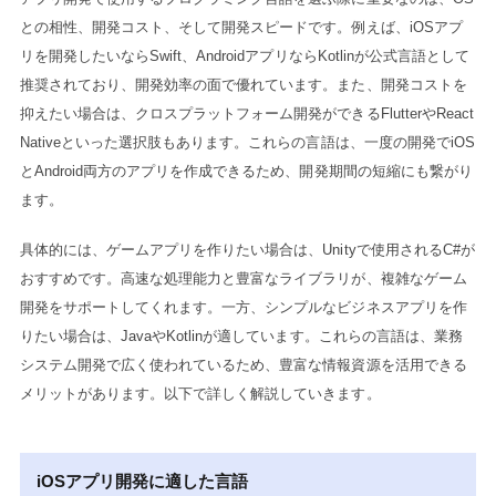
との相性、開発コスト、そして開発スピードです。例えば、iOSアプ
リを開発したいならSwift、AndroidアプリならKotlinが公式言語として
推奨されており、開発効率の面で優れています。また、開発コストを
抑えたい場合は、クロスプラットフォーム開発ができるFlutterやReact
Nativeといった選択肢もあります。これらの言語は、一度の開発でiOS
とAndroid両方のアプリを作成できるため、開発期間の短縮にも繋がり
ます。
具体的には、ゲームアプリを作りたい場合は、Unityで使用されるC#が
おすすめです。高速な処理能力と豊富なライブラリが、複雑なゲーム
開発をサポートしてくれます。一方、シンプルなビジネスアプリを作
りたい場合は、JavaやKotlinが適しています。これらの言語は、業務
システム開発で広く使われているため、豊富な情報資源を活用できる
メリットがあります。以下で詳しく解説していきます。
iOSアプリ開発に適した言語