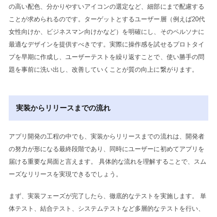
の高い配色、分かりやすいアイコンの選定など、細部にまで配慮する
ことが求められるのです。ターゲットとするユーザー層（例えば20代
女性向けか、ビジネスマン向けかなど）を明確にし、そのペルソナに
最適なデザインを提供すべきです。実際に操作感を試せるプロトタイ
プを早期に作成し、ユーザーテストを繰り返すことで、使い勝手の問
題を事前に洗い出し、改善していくことが質の向上に繋がります。
実装からリリースまでの流れ
アプリ開発の工程の中でも、実装からリリースまでの流れは、開発者
の努力が形になる最終段階であり、同時にユーザーに初めてアプリを
届ける重要な局面と言えます。 具体的な流れを理解することで、スム
ーズなリリースを実現できるでしょう。
まず、実装フェーズが完了したら、徹底的なテストを実施します。 単
体テスト、結合テスト、システムテストなど多層的なテストを行い、