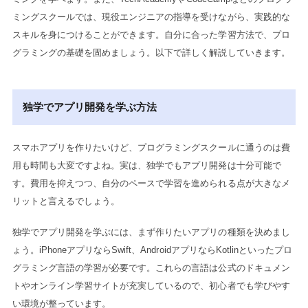
ミングスクールでは、現役エンジニアの指導を受けながら、実践的な
スキルを身につけることができます。自分に合った学習方法で、プロ
グラミングの基礎を固めましょう。以下で詳しく解説していきます。
独学でアプリ開発を学ぶ方法
スマホアプリを作りたいけど、プログラミングスクールに通うのは費
用も時間も大変ですよね。実は、独学でもアプリ開発は十分可能で
す。費用を抑えつつ、自分のペースで学習を進められる点が大きなメ
リットと言えるでしょう。
独学でアプリ開発を学ぶには、まず作りたいアプリの種類を決めまし
ょう。iPhoneアプリならSwift、AndroidアプリならKotlinといったプロ
グラミング言語の学習が必要です。これらの言語は公式のドキュメン
トやオンライン学習サイトが充実しているので、初心者でも学びやす
い環境が整っています。