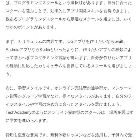
は、プログラミングスクールという選択肢があります。自分に合った
スクールを選ぶことで、効率的にアプリ開発スキルを習得できます。
数あるプログラミングスクールから最適なスクールを選ぶには、いく
つかのポイントがあります。
まず、カリキュラムの内容です。iOSアプリを作りたいならSwift、
AndroidアプリならKotlinといったように、作りたいアプリの種類によ
って学ぶべきプログラミング言語が違います。自分が作りたいアプリ
の種類に対応したカリキュラムを提供しているスクールを選びましょ
う。
次に、学習スタイルです。オンライン完結型か通学型か、マンツーマ
ン指導かグループ学習かなど、様々なスタイルがあります。自分のラ
イフスタイルや学習の進め方に合ったスタイルを選びましょう。
TechAcademyのようにオンライン完結型のスクールは、場所を選ばず
に学習を進められます。
費用も重要な要素です。無料体験レッスンなどを活用し、予算内で受