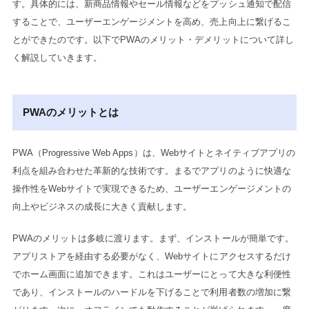
す。具体的には、新商品情報やセール情報などをプッシュ通知で配信
することで、ユーザーエンゲージメントを高め、売上向上に繋げるこ
とができたのです。以下でPWAのメリット・デメリットについて詳し
く解説していきます。
PWAのメリットとは
PWA（Progressive Web Apps）は、Webサイトとネイティブアプリの
利点を組み合わせた革新的な技術です。まるでアプリのように快適な
操作性をWebサイトで実現できるため、ユーザーエンゲージメントの
向上やビジネスの成長に大きく貢献します。
PWAのメリットは多岐に渡ります。まず、インストールが簡単です。
アプリストアを経由する必要がなく、Webサイトにアクセスするだけ
でホーム画面に追加できます。これはユーザーにとって大きな利便性
であり、インストールのハードルを下げることで利用者数の増加に繋