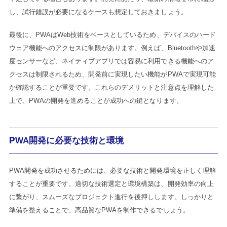
し、試行錯誤が必要になるケースも想定しておきましょう。
最後に、PWAはWeb技術をベースとしているため、デバイスのハード
ウェア機能へのアクセスに制限があります。例えば、Bluetoothや加速
度センサーなど、ネイティブアプリでは容易に利用できる機能へのア
クセスは制限されるため、開発前に実現したい機能がPWAで実現可能
か確認することが重要です。これらのデメリットと注意点を理解した
上で、PWAの開発を進めることが成功への鍵となります。
PWA開発に必要な技術と環境
PWA開発を成功させるためには、必要な技術と開発環境を正しく理解
することが重要です。適切な技術選定と環境構築は、開発効率の向上
に繋がり、スムーズなプロジェクト進行を後押しします。しっかりと
準備を整えることで、高品質なPWAを制作できるでしょう。