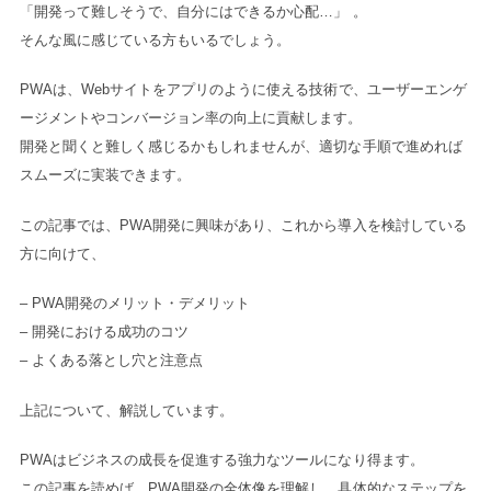
「開発って難しそうで、自分にはできるか心配…」 。
そんな風に感じている方もいるでしょう。
PWAは、Webサイトをアプリのように使える技術で、ユーザーエンゲ
ージメントやコンバージョン率の向上に貢献します。
開発と聞くと難しく感じるかもしれませんが、適切な手順で進めれば
スムーズに実装できます。
この記事では、PWA開発に興味があり、これから導入を検討している
方に向けて、
– PWA開発のメリット・デメリット
– 開発における成功のコツ
– よくある落とし穴と注意点
上記について、解説しています。
PWAはビジネスの成長を促進する強力なツールになり得ます。
この記事を読めば、PWA開発の全体像を理解し、具体的なステップを