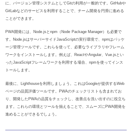
に、バージョン管理システムとしてGitの利用が一般的です。GitHubや
GitLabなどのサービスを利用することで、チーム開発を円滑に進める
ことができます。
PWA開発には、Node.jsとnpm（Node Package Manager）も必要で
す。Node.jsはサーバーサイドJavaScriptの実行環境で、npmはパッケ
ージ管理ツールです。これらを使って、必要なライブラリやフレーム
ワークをインストールします。例えば、ReactやAngular、Vue.jsとい
ったJavaScriptフレームワークを利用する場合、npmを使ってインス
トールします。
最後に、Lighthouseを利用しましょう。これはGoogleが提供するWeb
ページの品質評価ツールです。PWAのチェックリストも含まれてお
り、開発したPWAの品質をチェックし、改善点を洗い出すのに役立ち
ます。これらの環境とツールを揃えることで、スムーズにPWA開発を
進めることができるでしょう。