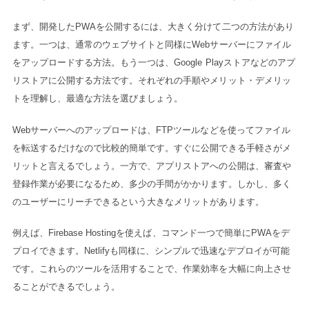
まず、開発したPWAを公開するには、大きく分けて二つの方法があり
ます。一つは、通常のウェブサイトと同様にWebサーバーにファイル
をアップロードする方法。もう一つは、Google Playストアなどのアプ
リストアに公開する方法です。それぞれの手順やメリット・デメリッ
トを理解し、最適な方法を選びましょう。
Webサーバーへのアップロードは、FTPツールなどを使ってファイル
を転送するだけなので比較的簡単です。すぐに公開できる手軽さがメ
リットと言えるでしょう。一方で、アプリストアへの公開は、審査や
登録作業が必要になるため、多少の手間がかかります。しかし、多く
のユーザーにリーチできるという大きなメリットがあります。
例えば、Firebase Hostingを使えば、コマンド一つで簡単にPWAをデ
プロイできます。Netlifyも同様に、シンプルで迅速なデプロイが可能
です。これらのツールを活用することで、作業効率を大幅に向上させ
ることができるでしょう。