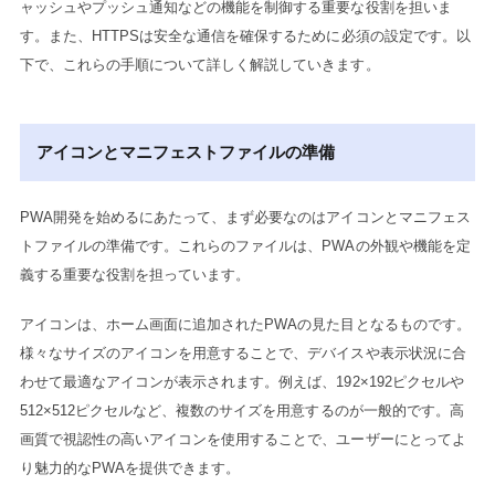
ャッシュやプッシュ通知などの機能を制御する重要な役割を担いま
す。また、HTTPSは安全な通信を確保するために必須の設定です。以
下で、これらの手順について詳しく解説していきます。
アイコンとマニフェストファイルの準備
PWA開発を始めるにあたって、まず必要なのはアイコンとマニフェス
トファイルの準備です。これらのファイルは、PWAの外観や機能を定
義する重要な役割を担っています。
アイコンは、ホーム画面に追加されたPWAの見た目となるものです。
様々なサイズのアイコンを用意することで、デバイスや表示状況に合
わせて最適なアイコンが表示されます。例えば、192×192ピクセルや
512×512ピクセルなど、複数のサイズを用意するのが一般的です。高
画質で視認性の高いアイコンを使用することで、ユーザーにとってよ
り魅力的なPWAを提供できます。