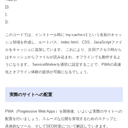
]))
);
});
このコードでは、インストール時に`my-cache-v1`という名前のキャッ
シュ領域を作成し、ルートパス、index.html、CSS、JavaScriptファイ
ルをキャッシュに追加しています。 これにより、次回アクセス時から
はキャッシュからファイルが読み込まれ、オフラインでも動作するよ
うになります。 ServiceWorkerを適切に設定することで、PWAの高速
化とオフライン体験の提供が可能になるでしょう。
実際のサイトへの配置
PWA（Progressive Web Apps）を開発後、いよいよ実際のサイトへの
配置を行いましょう。スムーズな公開を実現するためのステップと、
具体的なツール、そしてSEO対策について解説していきます。