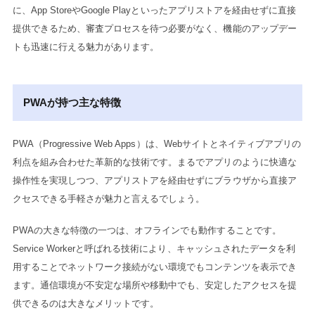
に、App StoreやGoogle Playといったアプリストアを経由せずに直接
提供できるため、審査プロセスを待つ必要がなく、機能のアップデー
トも迅速に行える魅力があります。
PWAが持つ主な特徴
PWA（Progressive Web Apps）は、Webサイトとネイティブアプリの
利点を組み合わせた革新的な技術です。まるでアプリのように快適な
操作性を実現しつつ、アプリストアを経由せずにブラウザから直接ア
クセスできる手軽さが魅力と言えるでしょう。
PWAの大きな特徴の一つは、オフラインでも動作することです。
Service Workerと呼ばれる技術により、キャッシュされたデータを利
用することでネットワーク接続がない環境でもコンテンツを表示でき
ます。通信環境が不安定な場所や移動中でも、安定したアクセスを提
供できるのは大きなメリットです。