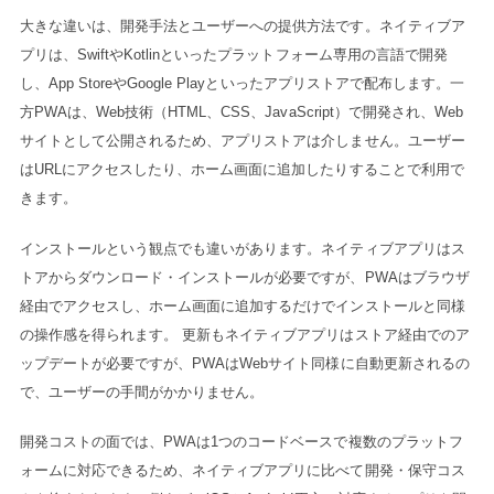
大きな違いは、開発手法とユーザーへの提供方法です。ネイティブア
プリは、SwiftやKotlinといったプラットフォーム専用の言語で開発
し、App StoreやGoogle Playといったアプリストアで配布します。一
方PWAは、Web技術（HTML、CSS、JavaScript）で開発され、Web
サイトとして公開されるため、アプリストアは介しません。ユーザー
はURLにアクセスしたり、ホーム画面に追加したりすることで利用で
きます。
インストールという観点でも違いがあります。ネイティブアプリはス
トアからダウンロード・インストールが必要ですが、PWAはブラウザ
経由でアクセスし、ホーム画面に追加するだけでインストールと同様
の操作感を得られます。 更新もネイティブアプリはストア経由でのア
ップデートが必要ですが、PWAはWebサイト同様に自動更新されるの
で、ユーザーの手間がかかりません。
開発コストの面では、PWAは1つのコードベースで複数のプラットフ
ォームに対応できるため、ネイティブアプリに比べて開発・保守コス