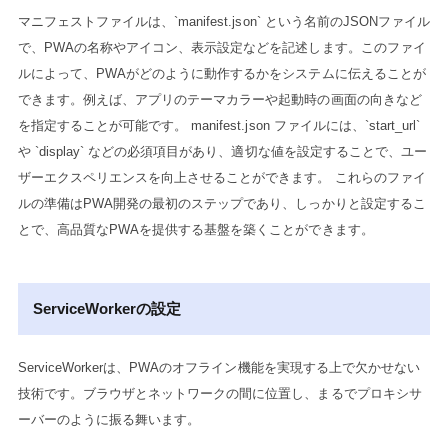
マニフェストファイルは、`manifest.json` という名前のJSONファイル
で、PWAの名称やアイコン、表示設定などを記述します。このファイ
ルによって、PWAがどのように動作するかをシステムに伝えることが
できます。例えば、アプリのテーマカラーや起動時の画面の向きなど
を指定することが可能です。 manifest.json ファイルには、`start_url`
や `display` などの必須項目があり、適切な値を設定することで、ユー
ザーエクスペリエンスを向上させることができます。 これらのファイ
ルの準備はPWA開発の最初のステップであり、しっかりと設定するこ
とで、高品質なPWAを提供する基盤を築くことができます。
ServiceWorkerの設定
ServiceWorkerは、PWAのオフライン機能を実現する上で欠かせない
技術です。ブラウザとネットワークの間に位置し、まるでプロキシサ
ーバーのように振る舞います。