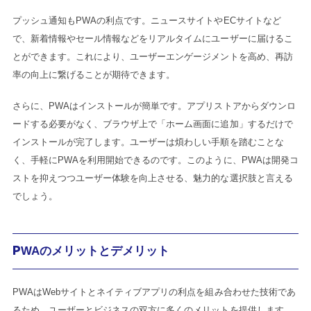
プッシュ通知もPWAの利点です。ニュースサイトやECサイトなど
で、新着情報やセール情報などをリアルタイムにユーザーに届けるこ
とができます。これにより、ユーザーエンゲージメントを高め、再訪
率の向上に繋げることが期待できます。
さらに、PWAはインストールが簡単です。アプリストアからダウンロ
ードする必要がなく、ブラウザ上で「ホーム画面に追加」するだけで
インストールが完了します。ユーザーは煩わしい手順を踏むことな
く、手軽にPWAを利用開始できるのです。このように、PWAは開発コ
ストを抑えつつユーザー体験を向上させる、魅力的な選択肢と言える
でしょう。
PWAのメリットとデメリット
PWAはWebサイトとネイティブアプリの利点を組み合わせた技術であ
るため、ユーザーとビジネスの双方に多くのメリットを提供します。