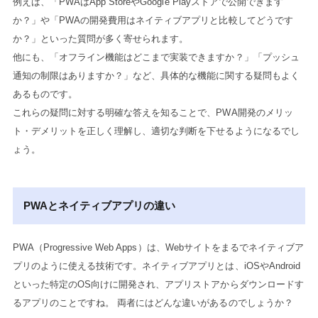
例えば、「PWAはApp StoreやGoogle Playストアで公開できます
か？」や「PWAの開発費用はネイティブアプリと比較してどうです
か？」といった質問が多く寄せられます。
他にも、「オフライン機能はどこまで実装できますか？」「プッシュ
通知の制限はありますか？」など、具体的な機能に関する疑問もよく
あるものです。
これらの疑問に対する明確な答えを知ることで、PWA開発のメリッ
ト・デメリットを正しく理解し、適切な判断を下せるようになるでし
ょう。
PWAとネイティブアプリの違い
PWA（Progressive Web Apps）は、Webサイトをまるでネイティブア
プリのように使える技術です。ネイティブアプリとは、iOSやAndroid
といった特定のOS向けに開発され、アプリストアからダウンロードす
るアプリのことですね。 両者にはどんな違いがあるのでしょうか？