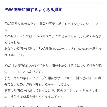
PWA開発に関するよくある質問
PWA開発を進める上で、疑問や不安を感じる点は少なくないでしょ
う。
このセクションでは、PWA開発でよく寄せられる質問とその回答をま
とめました。
あなたの疑問を解消し、PWA開発をスムーズに進めるための一助とな
れば幸いです。
PWAは比較的新しい技術であり、開発手法や注意点について情報が錯
綜していることもあります。
また、従来のネイティブアプリ開発やウェブサイト制作との違いが明
確でないため、戸惑う方もいるかもしれません。
事前に疑問点を解消しておくことで、開発プロジェクトを円滑に進
め、期待する成果を得やすくなるはずです。