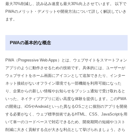
最大70%削減し、読み込み速度も最大30%向上させています。 以下で
PWAのメリット・デメリットや開発方法について詳しく解説していき
ます。
PWAの基本的な概念
PWA（Progressive Web Apps）とは、ウェブサイトをスマートフォン
アプリのように動作させるための技術です。具体的には、ユーザーが
ウェブサイトをホーム画面にアイコンとして追加できたり、インター
ネット接続がないオフライン環境でも一部機能を利用可能になった
り、企業からの新しい情報やお知らせをプッシュ通知で受け取れると
いった、ネイティブアプリに近い高度な体験を提供します。このPWA
の開発は、iOSやAndroidといった異なるOSごとに個別のアプリを開発
する必要がなく、ウェブ標準技術であるHTML、CSS、JavaScriptを用
いて単一のコードベースで対応できるため、開発期間の短縮やコスト
削減に大きく貢献する点が大きな利点として挙げられましょう。さら