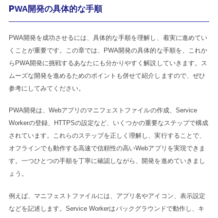
PWA開発の具体的な手順
PWA開発を成功させるには、具体的な手順を理解し、着実に進めてい
くことが重要です。この章では、PWA開発の具体的な手順を、これか
らPWA開発に挑戦するあなたにも分かりやすく解説していきます。ス
ムーズな開発を進めるためのポイントも併せて紹介しますので、ぜひ
参考にしてみてください。
PWA開発は、Webアプリのマニフェストファイルの作成、Service
Workerの登録、HTTPSの設定など、いくつかの重要なステップで構成
されています。これらのステップを正しく理解し、実行することで、
オフラインでも動作する高速で信頼性の高いWebアプリを実現できま
す。一つひとつの手順を丁寧に確認しながら、開発を進めていきまし
ょう。
例えば、マニフェストファイルには、アプリ名やアイコン、表示設定
などを記述します。Service Workerはバックグラウンドで動作し、キ