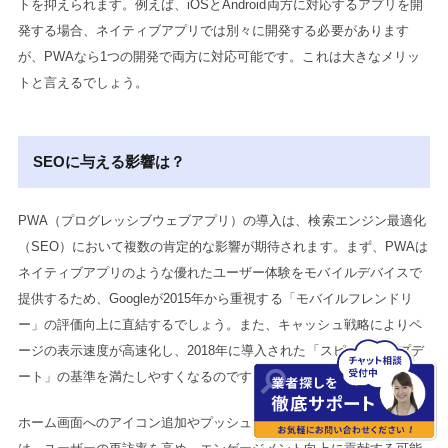
トを抑えられます。例えば、iOSとAndroid両方に対応するアプリを開
発する場合、ネイティブアプリでは別々に開発する必要があります
が、PWAなら1つの開発で両方に対応可能です。これは大きなメリッ
トと言えるでしょう。
SEOに与える影響は？
PWA（プログレッシブウェブアプリ）の導入は、検索エンジン最適化
（SEO）において複数の肯定的な影響が期待されます。まず、PWAは
ネイティブアプリのような優れたユーザー体験をモバイルデバイスで
提供するため、Googleが2015年から重視する「モバイルフレンドリ
ー」の評価向上に直結するでしょう。また、キャッシュ戦略によりペ
ージの表示速度が高速化し、2018年に導入された「スピードアップデ
ート」の基準を満たしやすくなるのです。
ホーム画面へのアイコン追加やプッシュ通知といったPWA特有の機能