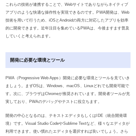
これらの技術が連携することで、Webサイトでありながらネイティブ
アプリのような快適な操作性を実現できるのです。PWA開発は、Web
技術を用いて行うため、iOSとAndroidの両方に対応したアプリを効率
的に開発できます。近年注目を集めているPWAは、今後ますます普及
していくと考えられます。
開発に必要な環境とツール
PWA（Progressive Web Apps）開発に必要な環境とツールを見ていき
ましょう。まずOSは、Windows、macOS、Linuxどれでも開発可能で
す。次に、ブラウザはChromeが推奨されています。開発者ツールが充
実しており、PWAのデバッグやテストに役立ちます。
開発の中心となるのは、テキストエディタもしくはIDE（統合開発環
境）です。Visual Studio CodeやSublime Textなど、様々なエディタが
利用できます。使い慣れたエディタを選択すれば良いでしょう。さら