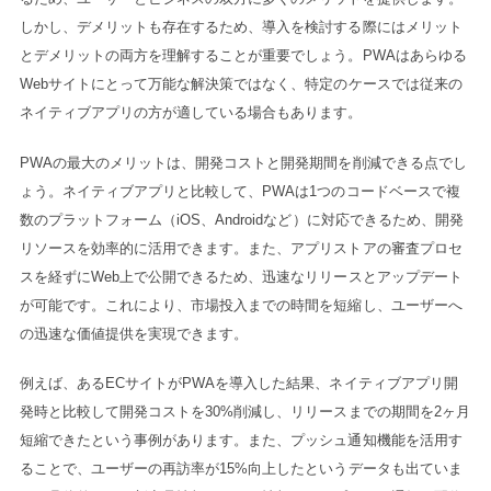
しかし、デメリットも存在するため、導入を検討する際にはメリット
とデメリットの両方を理解することが重要でしょう。PWAはあらゆる
Webサイトにとって万能な解決策ではなく、特定のケースでは従来の
ネイティブアプリの方が適している場合もあります。
PWAの最大のメリットは、開発コストと開発期間を削減できる点でし
ょう。ネイティブアプリと比較して、PWAは1つのコードベースで複
数のプラットフォーム（iOS、Androidなど）に対応できるため、開発
リソースを効率的に活用できます。また、アプリストアの審査プロセ
スを経ずにWeb上で公開できるため、迅速なリリースとアップデート
が可能です。これにより、市場投入までの時間を短縮し、ユーザーへ
の迅速な価値提供を実現できます。
例えば、あるECサイトがPWAを導入した結果、ネイティブアプリ開
発時と比較して開発コストを30%削減し、リリースまでの期間を2ヶ月
短縮できたという事例があります。また、プッシュ通知機能を活用す
ることで、ユーザーの再訪率が15%向上したというデータも出ていま