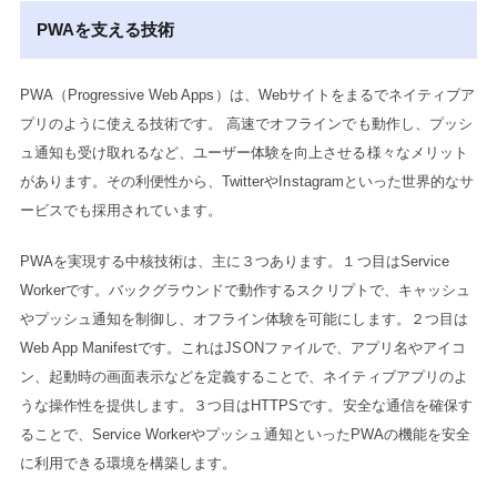
PWAを支える技術
PWA（Progressive Web Apps）は、Webサイトをまるでネイティブア
プリのように使える技術です。 高速でオフラインでも動作し、プッシ
ュ通知も受け取れるなど、ユーザー体験を向上させる様々なメリット
があります。その利便性から、TwitterやInstagramといった世界的なサ
ービスでも採用されています。
PWAを実現する中核技術は、主に３つあります。１つ目はService
Workerです。バックグラウンドで動作するスクリプトで、キャッシュ
やプッシュ通知を制御し、オフライン体験を可能にします。２つ目は
Web App Manifestです。これはJSONファイルで、アプリ名やアイコ
ン、起動時の画面表示などを定義することで、ネイティブアプリのよ
うな操作性を提供します。３つ目はHTTPSです。安全な通信を確保す
ることで、Service Workerやプッシュ通知といったPWAの機能を安全
に利用できる環境を構築します。