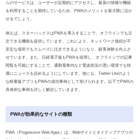
らのサービスは、ユーザーが定期的にアクセスし、最新の情報や機能
を利用することを期待しているため、PWAのメリットを最大限に活か
せるでしょう。
例えば、スターバックスはPWAを導入することで、オフラインでも注
文できる機能を提供しています。これにより、ネットワーク接続が不
安定な場所でもスムーズに注文できるようになり、顧客体験を向上さ
せています。また、日経電子版もPWAを採用し、オフラインでの記事
閲覧を可能にすることで、通勤電車内など電波状況の悪い環境でも快
適にニュースを読めるようにしています。他にも、Twitter Liteのよう
な軽量版アプリもPWAの成功事例として挙げられます。以下でPWAの
具体的な事例を詳しく解説していきます。
PWAが効果的なサイトの種類
PWA（Progressive Web Apps）は、Webサイトとネイティブアプリの