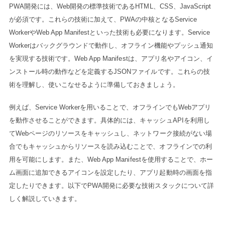
PWA開発には、Web開発の標準技術であるHTML、CSS、JavaScript
が必須です。これらの技術に加えて、PWAの中核となるService
WorkerやWeb App Manifestといった技術も必要になります。Service
Workerはバックグラウンドで動作し、オフライン機能やプッシュ通知
を実現する技術です。Web App Manifestは、アプリ名やアイコン、イ
ンストール時の動作などを定義するJSONファイルです。これらの技
術を理解し、使いこなせるように準備しておきましょう。
例えば、Service Workerを用いることで、オフラインでもWebアプリ
を動作させることができます。具体的には、キャッシュAPIを利用し
てWebページのリソースをキャッシュし、ネットワーク接続がない場
合でもキャッシュからリソースを読み込むことで、オフラインでの利
用を可能にします。また、Web App Manifestを使用することで、ホー
ム画面に追加できるアイコンを設定したり、アプリ起動時の画面を指
定したりできます。以下でPWA開発に必要な技術スタックについて詳
しく解説していきます。