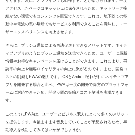
がります。次に、オフラインでも動作することが挙げられます。一度
アクセスしたページはキャッシュに保存されるため、ネットワーク接
続がない環境でもコンテンツを閲覧できます。これは、地下鉄での移
動中や電波の悪い場所でもサービスを利用できることを意味し、ユー
ザーエクスペリエンスを向上させます。
さらに、プッシュ通知による再訪促進も大きなメリットです。ネイテ
ィブアプリのようにプッシュ通知を送信できるため、ユーザーに最新
情報やお得なキャンペーンを届けることができます。これにより、再
訪率の向上や顧客ロイヤリティの向上に繋がるのです。また、開発コ
ストの削減もPWAの魅力です。iOSとAndroidそれぞれにネイティブア
プリを開発する場合と比べ、PWAは一度の開発で両方のプラットフォ
ームに対応できるため、開発期間の短縮とコスト削減を実現できま
す。
このようにPWAは、ユーザーとビジネス双方にとって多くのメリット
を提供します。今後ますます普及していくことが予想されるため、早
期導入を検討してみてはいかがでしょうか。