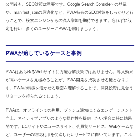
公開後も、SEO対策は重要です。Google Search Consoleへの登録
や、manifest.jsonの最適化など、PWA特有のSEO対策をしっかりと行
うことで、検索エンジンからの流入増加を期待できます。忘れずに設
定を行い、多くのユーザーにPWAを届けましょう。
PWAが適しているケースと事例
PWAはあらゆるWebサイトに万能な解決策ではありません。導入効果
が高いケースを見極めることが、PWA開発を成功させる鍵となりま
す。PWAの特徴を活かせる場面を理解することで、開発投資に見合う
リターンを得られるでしょう。
PWAは、オフラインでの利用、プッシュ通知によるエンゲージメント
向上、ネイティブアプリのような操作性を提供したい場合に特に効果
的です。ECサイトやニュースサイト、会員制サービス、Webゲームな
ど、ユーザーの継続利用を促進したいサービスに向いています。これ