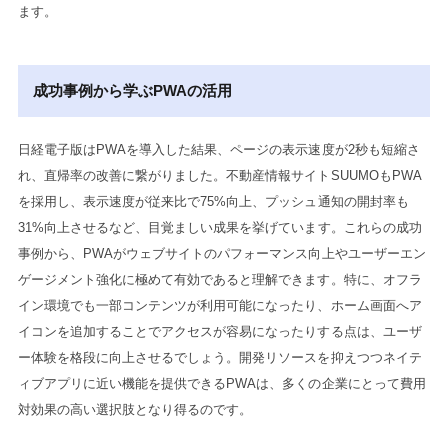
ます。
成功事例から学ぶPWAの活用
日経電子版はPWAを導入した結果、ページの表示速度が2秒も短縮さ
れ、直帰率の改善に繋がりました。不動産情報サイトSUUMOもPWA
を採用し、表示速度が従来比で75%向上、プッシュ通知の開封率も
31%向上させるなど、目覚ましい成果を挙げています。これらの成功
事例から、PWAがウェブサイトのパフォーマンス向上やユーザーエン
ゲージメント強化に極めて有効であると理解できます。特に、オフラ
イン環境でも一部コンテンツが利用可能になったり、ホーム画面へア
イコンを追加することでアクセスが容易になったりする点は、ユーザ
ー体験を格段に向上させるでしょう。開発リソースを抑えつつネイテ
ィブアプリに近い機能を提供できるPWAは、多くの企業にとって費用
対効果の高い選択肢となり得るのです。