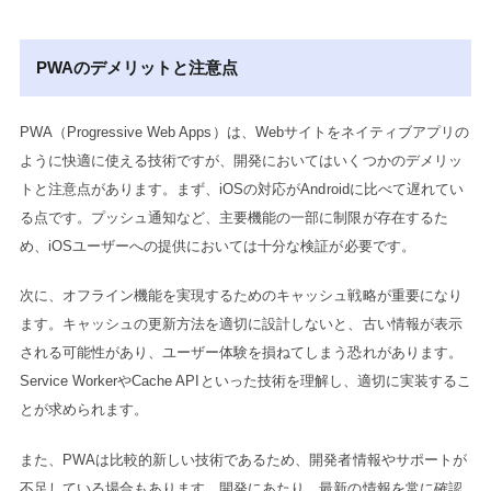
PWAのデメリットと注意点
PWA（Progressive Web Apps）は、Webサイトをネイティブアプリの
ように快適に使える技術ですが、開発においてはいくつかのデメリッ
トと注意点があります。まず、iOSの対応がAndroidに比べて遅れてい
る点です。プッシュ通知など、主要機能の一部に制限が存在するた
め、iOSユーザーへの提供においては十分な検証が必要です。
次に、オフライン機能を実現するためのキャッシュ戦略が重要になり
ます。キャッシュの更新方法を適切に設計しないと、古い情報が表示
される可能性があり、ユーザー体験を損ねてしまう恐れがあります。
Service WorkerやCache APIといった技術を理解し、適切に実装するこ
とが求められます。
また、PWAは比較的新しい技術であるため、開発者情報やサポートが
不足している場合もあります。開発にあたり、最新の情報を常に確認