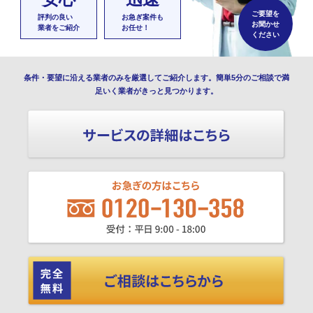
ご要望を
評判の良い
お急ぎ案件も
お聞かせ
業者をご紹介
お任せ！
ください
条件・要望に沿える業者のみを厳選してご紹介します。簡単5分のご相談で満
足いく業者がきっと見つかります。