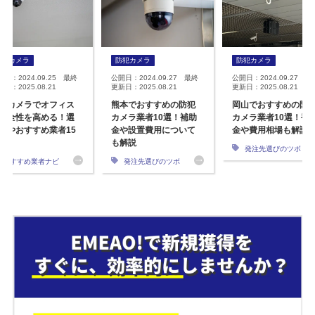
防犯カメラ
防犯カメラ
防犯カメラ
開日：2024.09.25 最終
公開日：2024.09.27 最終
公開日：2024.09.27 最
日：2025.08.21
更新日：2025.08.21
更新日：2025.08.21
犯カメラでオフィス
熊本でおすすめの防犯
岡山でおすすめの防
安全性を高める！選
カメラ業者10選！補助
カメラ業者10選！補
方やおすすめ業者15
金や設置費用について
金や費用相場も解説
も解説
発注先選びのツボ
おすすめ業者ナビ
発注先選びのツボ