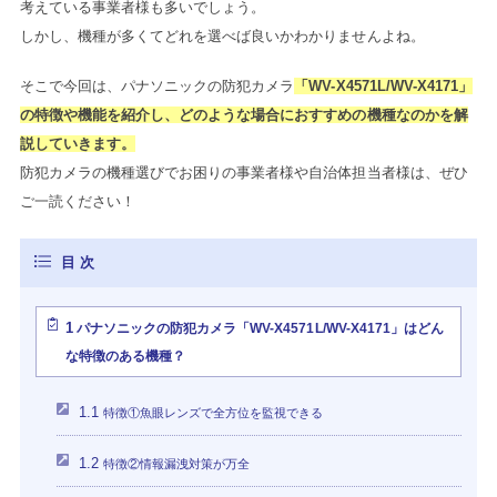
考えている事業者様も多いでしょう。
しかし、機種が多くてどれを選べば良いかわかりませんよね。
そこで今回は、パナソニックの防犯カメラ
「WV-X4571L/WV-X4171」
の特徴や機能を紹介し、どのような場合におすすめの機種なのかを解
説していきます。
防犯カメラの機種選びでお困りの事業者様や自治体担当者様は、ぜひ
ご一読ください！
1
パナソニックの防犯カメラ「WV-X4571L/WV-X4171」はどん
な特徴のある機種？
1.1
特徴①魚眼レンズで全方位を監視できる
1.2
特徴②情報漏洩対策が万全