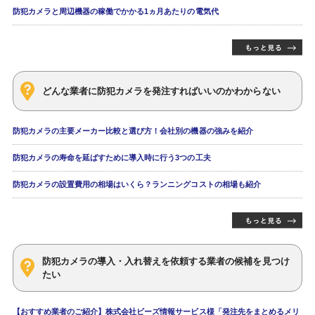
防犯カメラと周辺機器の稼働でかかる1ヵ月あたりの電気代
どんな業者に防犯カメラを発注すればいいのかわからない
防犯カメラの主要メーカー比較と選び方！会社別の機器の強みを紹介
防犯カメラの寿命を延ばすために導入時に行う3つの工夫
防犯カメラの設置費用の相場はいくら？ランニングコストの相場も紹介
防犯カメラの導入・入れ替えを依頼する業者の候補を見つけ
たい
【おすすめ業者のご紹介】株式会社ビーズ情報サービス様「発注先をまとめるメリ