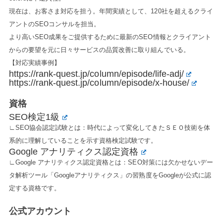
現在は、お客さま対応を担う。年間実績として、120社を超えるクライ
アントのSEOコンサルを担当。
より高いSEO成果をご提供するために最新のSEO情報とクライアント
からの要望を元に日々サービスの品質改善に取り組んでいる。
【対応実績事例】
https://rank-quest.jp/column/episode/life-adj/
https://rank-quest.jp/column/episode/x-house/
資格
SEO検定1級
∟SEO協会認定試験とは：時代によって変化してきたＳＥＯ技術を体
系的に理解していることを示す資格検定試験です。
Google アナリティクス認定資格
∟Google アナリティクス認定資格とは：SEO対策には欠かせないデー
タ解析ツール「Googleアナリティクス」の習熟度をGoogleが公式に認
定する資格です。
公式アカウント