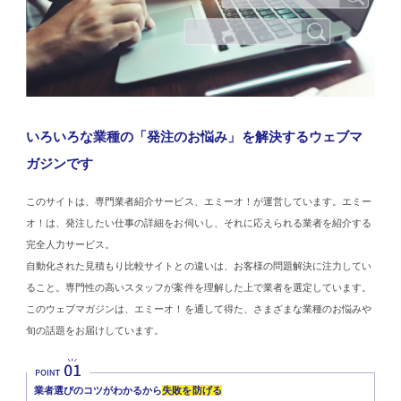
いろいろな業種の「発注のお悩み」を解決するウェブマ
ガジンです
このサイトは、専門業者紹介サービス、エミーオ！が運営しています。エミー
オ！は、発注したい仕事の詳細をお伺いし、それに応えられる業者を紹介する
完全人力サービス。
自動化された見積もり比較サイトとの違いは、お客様の問題解決に注力してい
ること。専門性の高いスタッフが案件を理解した上で業者を選定しています。
このウェブマガジンは、エミーオ！を通して得た、さまざまな業種のお悩みや
旬の話題をお届けしています。
業者選びのコツがわかるから
失敗を防げる