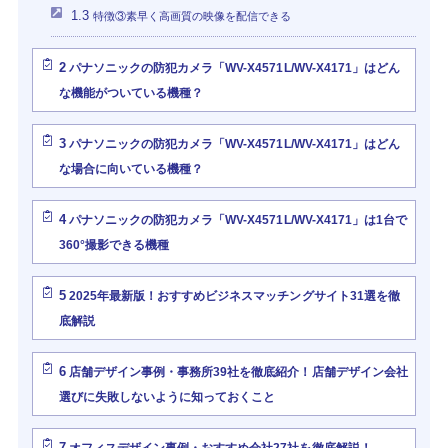
1.3
特徴③素早く高画質の映像を配信できる
2
パナソニックの防犯カメラ「WV-X4571L/WV-X4171」はどん
な機能がついている機種？
3
パナソニックの防犯カメラ「WV-X4571L/WV-X4171」はどん
な場合に向いている機種？
4
パナソニックの防犯カメラ「WV-X4571L/WV-X4171」は1台で
360°撮影できる機種
5
2025年最新版！おすすめビジネスマッチングサイト31選を徹
底解説
6
店舗デザイン事例・事務所39社を徹底紹介！店舗デザイン会社
選びに失敗しないように知っておくこと
7
オフィスデザイン事例・おすすめ会社27社を徹底解説！