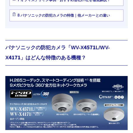
8
パナソニックの防犯カメラの特徴｜他メーカーとの違い
パナソニックの防犯カメラ「WV-X4571L/WV-
X4171」はどんな特徴のある機種？