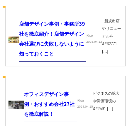
新規出店
店舗デザイン事例・事務所39
やリニュー
社を徹底紹介！店舗デザイン
アルを
投稿:
2025.04.12
会社選びに失敗しないように
&#32771
[…]
知っておくこと
ビジネスの拡大
オフィスデザイン事
や労働環境の
投稿:
例・おすすめ会社27社
2024.04.15
&#2591 […]
を徹底解説！