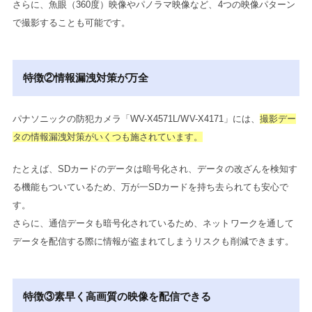
さらに、魚眼（360度）映像やパノラマ映像など、4つの映像パターン
で撮影することも可能です。
特徴②情報漏洩対策が万全
パナソニックの防犯カメラ「WV-X4571L/WV-X4171」には、
撮影デー
タの情報漏洩対策がいくつも施されています。
たとえば、SDカードのデータは暗号化され、データの改ざんを検知す
る機能もついているため、万が一SDカードを持ち去られても安心で
す。
さらに、通信データも暗号化されているため、ネットワークを通して
データを配信する際に情報が盗まれてしまうリスクも削減できます。
特徴③素早く高画質の映像を配信できる