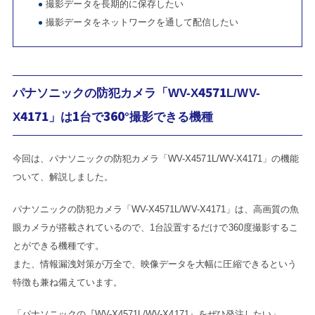
撮影データを長期的に保存したい
撮影データをネットワークを通して配信したい
パナソニックの防犯カメラ「WV-X4571L/WV-
X4171」は1台で360°撮影できる機種
今回は、パナソニックの防犯カメラ「WV-X4571L/WV-X4171」の機能
ついて、解説しました。
パナソニックの防犯カメラ「WV-X4571L/WV-X4171」は、高画質の魚
眼カメラが搭載されているので、1台設置するだけで360度撮影するこ
とができる機種です。
また、情報漏洩対策が万全で、映像データを大幅に圧縮できるという
特徴も兼ね備えています。
「パナソニックの『WV-X4571L/WV-X4171』をぜひ発注したい」