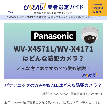
EMEAO!トップ
>
EMEAO!業者選定ガイド
>
防犯カメラ
>
発注先選びのツボ
>
パナソニック
パナソニックのWV-X4571Lはどんな防犯カメラ？
公開日：2020.04.02 最終更新日：2024.05.15
近年、人手不足で警備員を雇う代わりに、防犯カメラを導入しようと