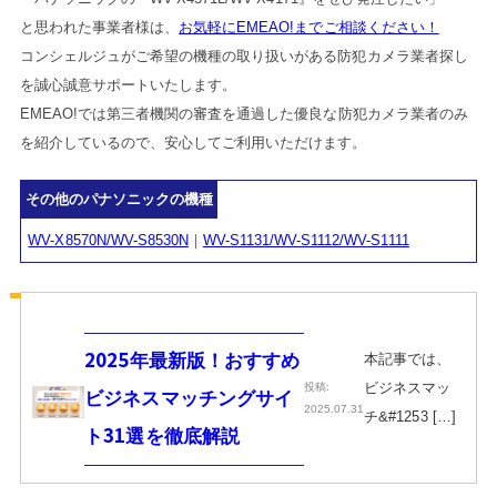
と思われた事業者様は、
お気軽にEMEAO!までご相談ください！
コンシェルジュがご希望の機種の取り扱いがある防犯カメラ業者探し
を誠心誠意サポートいたします。
EMEAO!では第三者機関の審査を通過した優良な防犯カメラ業者のみ
を紹介しているので、安心してご利用いただけます。
その他のパナソニックの機種
WV-X8570N/WV-S8530N
｜
WV-S1131/WV-S1112/WV-S1111
本記事では、
2025年最新版！おすすめ
ビジネスマッ
投稿:
ビジネスマッチングサイ
2025.07.31
チ&#1253 […]
ト31選を徹底解説