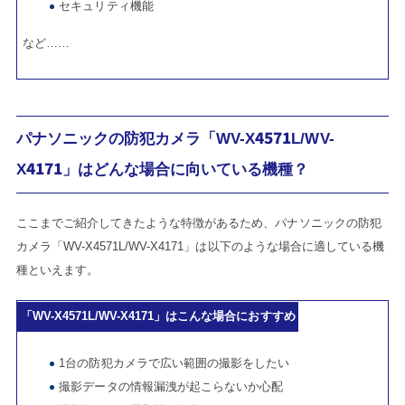
セキュリティ機能
など……
パナソニックの防犯カメラ「WV-X4571L/WV-
X4171」はどんな場合に向いている機種？
ここまでご紹介してきたような特徴があるため、パナソニックの防犯
カメラ「WV-X4571L/WV-X4171」は以下のような場合に適している機
種といえます。
「WV-X4571L/WV-X4171」はこんな場合におすすめ
1台の防犯カメラで広い範囲の撮影をしたい
撮影データの情報漏洩が起こらないか心配