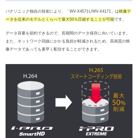
パナソニック独自の技術により、「WV-X4571L/WV-X4171」は
映像デ
ータを従来のモデルとくらべて最大50％圧縮することが可能
です。
データ容量を節約できるので、長期間のデータ保存に向いています。
また、ネットワーク回線にかかる負担が軽減されるため、高画質の映
像データであっても素早く配信することができます。