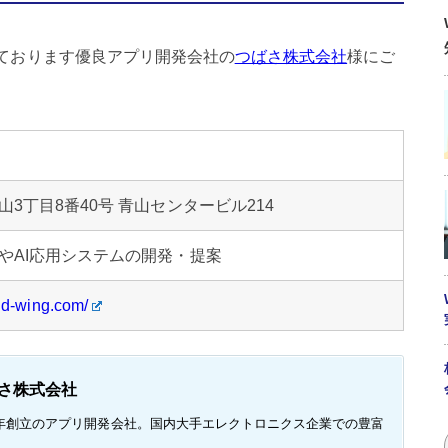
いております優良アプリ開発会社の
つばさ株式会社
様にご
山
3丁目8番40号 青山センタービル214
や
AI
応用システムの開発・提案
ld-wing.com/
さ株式会社
18年創立のアプリ開発会社。国内大手エレクトロニクス企業での豊富