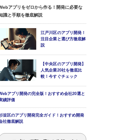
Webアプリをゼロから作る！開発に必要な
知識と手順を徹底解説
江戸川区のアプリ開発！
注目企業と選び方徹底解
説
【中央区のアプリ開発】
人気企業20社を徹底比
較！今すぐチェック
Webアプリ開発の完全版！おすすめ会社20選と
実績評価
杉並区のアプリ開発完全ガイド！おすすめ開発
会社徹底解説