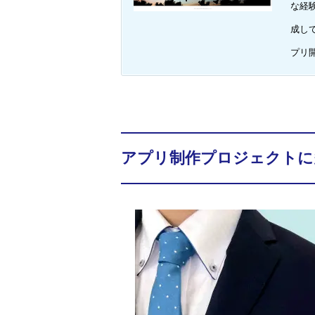
な経
成し
プリ
アプリ制作プロジェクトに