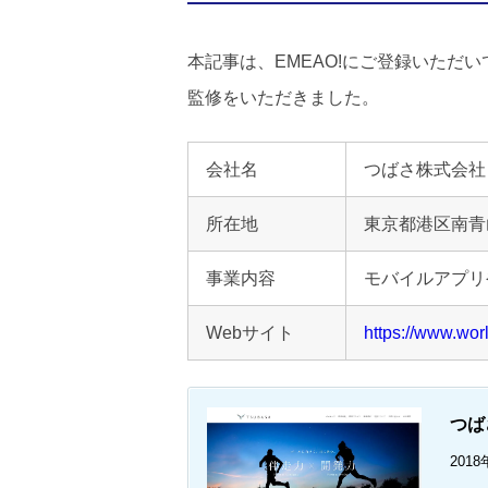
本記事は、EMEAO!にご登録いただ
監修をいただきました。
会社名
つばさ株式会社
所在地
東京都港区南青
事業内容
モバイルアプリ
Web
サイト
https://www.wor
つば
20