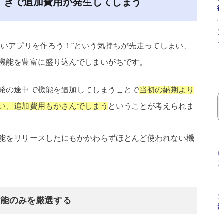
すぎで追加費用が発生してしまう
良いアプリを作ろう！”という気持ちが先走ってしまい、
機能を豊富に盛り込んでしまいがちです。
発の途中で機能を追加してしまうことで
当初の納期より
い、追加費用もかさんでしまう
ということが考えられま
能をリリースしたにもかかわらずほとんど使われない機
機能のみを厳選する