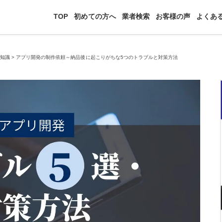
TOP
初めての方へ
業者検索
お客様の声
よくあ
礎知識
>
アプリ開発の制作依頼～納品後に起こりがちな5つのトラブルと対策方法