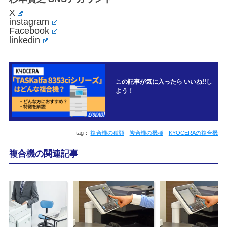
X
instagram
Facebook
linkedin
この記事が気に入ったら いいね!!し
よう！
複合機の種類
複合機の機種
KYOCERAの複合機
複合機の関連記事