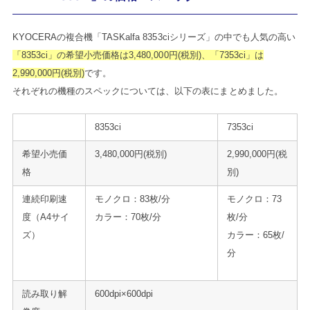
KYOCERAの複合機「TASKalfa 8353ciシリーズ」の中でも人気の高い
「8353ci」の希望小売価格は3,480,000円(税別)、「7353ci」は
2,990,000円(税別)
です。
それぞれの機種のスペックについては、以下の表にまとめました。
8353ci
7353ci
希望小売価
3,480,000円(税別)
2,990,000円(税
格
別)
連続印刷速
モノクロ：83枚/分
モノクロ：73
度（A4サイ
カラー：70枚/分
枚/分
ズ）
カラー：65枚/
分
読み取り解
600dpi×600dpi