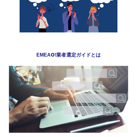
EMEAO!業者選定ガイドとは