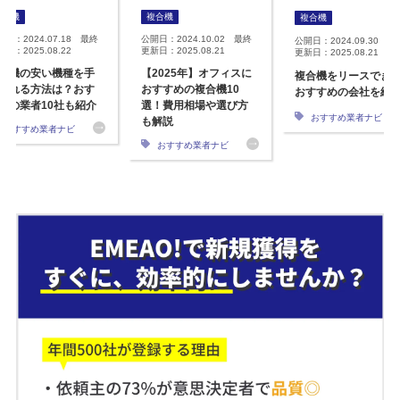
複合機
複合機
複合機
開日：2024.07.18 最終
公開日：2024.10.02 最終
公開日：2024.09.30 最
日：2025.08.22
更新日：2025.08.21
更新日：2025.08.21
合機の安い機種を手
【2025年】オフィスに
複合機をリースでき
入れる方法は？おす
おすすめの複合機10
おすすめの会社を紹
めの業者10社も紹介
選！費用相場や選び方
おすすめ業者ナビ
も解説
おすすめ業者ナビ
おすすめ業者ナビ