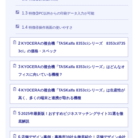
1.3
特徴③PC以外からの印刷データ入力が可能
1.4
特徴④操作画面の使いやすさ
2
KYOCERAの複合機「TASKalfa 8353ciシリーズ 8353ci/735
3ci」の価格・スペック
3
KYOCERAの複合機「TASKalfa 8353ciシリーズ」はどんなオ
フィスに向いている機種？
4
KYOCERAの複合機「TASKalfa 8353ciシリーズ」は生産性が
高く、多くの端末と連携が取れる機種
5
2025年最新版！おすすめビジネスマッチングサイト31選を徹
底解説
6
店舗デザイン事例・事務所39社を徹底紹介！店舗デザイン会社