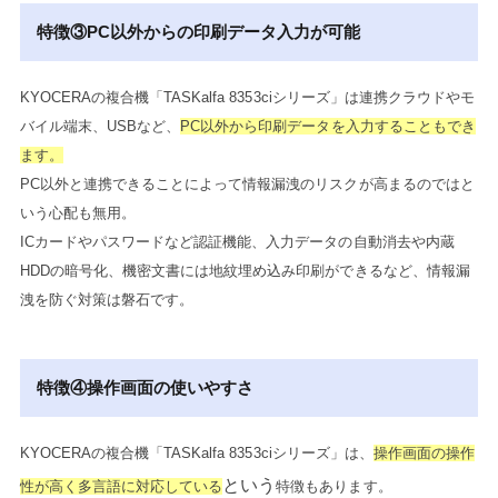
特徴③PC以外からの印刷データ入力が可能
KYOCERAの複合機「TASKalfa 8353ciシリーズ」は連携クラウドやモ
バイル端末、USBなど、
PC以外から印刷データを入力することもでき
ます。
PC以外と連携できることによって情報漏洩のリスクが高まるのではと
いう心配も無用。
ICカードやパスワードなど認証機能、入力データの自動消去や内蔵
HDDの暗号化、機密文書には地紋埋め込み印刷ができるなど、情報漏
洩を防ぐ対策は磐石です。
特徴④操作画面の使いやすさ
KYOCERAの複合機「TASKalfa 8353ciシリーズ」は、
操作画面の操作
という
性が高く多言語に対応している
特徴もあります。