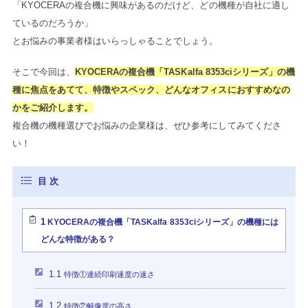
「KYOCERAの複合機に興味があるのだけど、どの機種が自社に適し
ているのだろうか」
とお悩みの事業者様はいらっしゃることでしょう。
そこで今回は、
KYOCERAの複合機「TASKalfa 8353ciシリーズ」の機
種に焦点をあてて、特徴やスペック、どんなオフィスにおすすめなの
かをご紹介します。
複合機の機種選びでお悩みの企業様は、ぜひ参考にしてみてくださ
い！
1
KYOCERAの複合機「TASKalfa 8353ciシリーズ」の機種には
どんな特徴がある？
1.1
特徴①連続印刷速度の速さ
1.2
特徴②解像度の高さ