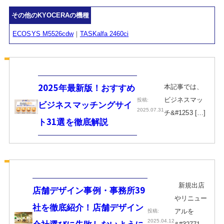
その他のKYOCERAの機種
ECOSYS M5526cdw
｜
TASKalfa 2460ci
本記事では、
2025年最新版！おすすめ
ビジネスマッ
投稿:
ビジネスマッチングサイ
2025.07.31
チ&#1253 […]
ト31選を徹底解説
新規出店
店舗デザイン事例・事務所39
やリニュー
社を徹底紹介！店舗デザイン
アルを
投稿:
2025.04.12