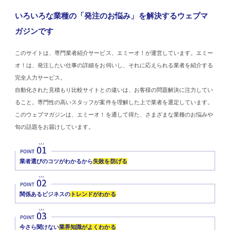
いろいろな業種の「発注のお悩み」を解決するウェブマ
ガジンです
このサイトは、専門業者紹介サービス、エミーオ！が運営しています。エミー
オ！は、発注したい仕事の詳細をお伺いし、それに応えられる業者を紹介する
完全人力サービス。
自動化された見積もり比較サイトとの違いは、お客様の問題解決に注力してい
ること。専門性の高いスタッフが案件を理解した上で業者を選定しています。
このウェブマガジンは、エミーオ！を通して得た、さまざまな業種のお悩みや
旬の話題をお届けしています。
業者選びのコツがわかるから
失敗を防げる
関係あるビジネスの
トレンドがわかる
今さら聞けない
業界知識がよくわかる