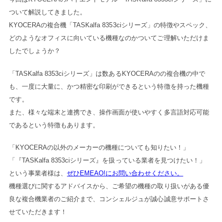
ついて解説してきました。
KYOCERAの複合機「TASKalfa 8353ciシリーズ」の特徴やスペック、
どのようなオフィスに向いている機種なのかついてご理解いただけま
したでしょうか？
「TASKalfa 8353ciシリーズ」は数あるKYOCERAのの複合機の中で
も、一度に大量に、かつ精密な印刷ができるという特徴を持った機種
です。
また、様々な端末と連携でき、操作画面が使いやすく多言語対応可能
であるという特徴もあります。
「KYOCERAの以外のメーカーの機種についても知りたい！」
「『TASKalfa 8353ciシリーズ』を扱っている業者を見つけたい！」
という事業者様は、
ぜひEMEAO!にお問い合わせください。
機種選びに関するアドバイスから、ご希望の機種の取り扱いがある優
良な複合機業者のご紹介まで、コンシェルジュが誠心誠意サポートさ
せていただきます！