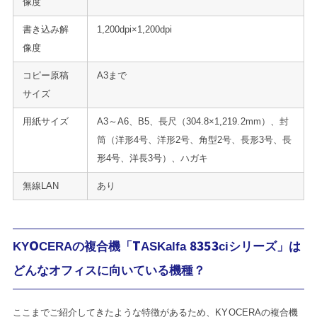
像度
書き込み解
1,200dpi×1,200dpi
像度
コピー原稿
A3まで
サイズ
用紙サイズ
A3～A6、B5、長尺（304.8×1,219.2mm）、封
筒（洋形4号、洋形2号、角型2号、長形3号、長
形4号、洋長3号）、ハガキ
無線LAN
あり
KYOCERAの複合機「TASKalfa 8353ciシリーズ」は
どんなオフィスに向いている機種？
ここまでご紹介してきたような特徴があるため、KYOCERAの複合機