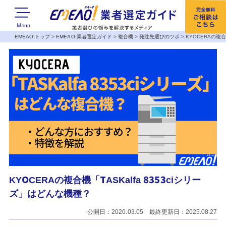
EMEAO!トップ
>
EMEAO!業者選定ガイド
>
複合機
>
発注先選びのツボ
>
KYOCERAの複合
KYOCERAの複合機「TASKalfa 8353ciシリー
ズ」はどんな機種？
公開日：2020.03.05 最終更新日：2025.08.27