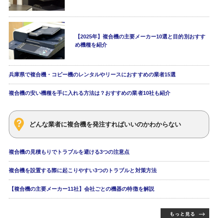
【2025年】複合機の主要メーカー10選と目的別おすす
め機種を紹介
兵庫県で複合機・コピー機のレンタルやリースにおすすめの業者15選
複合機の安い機種を手に入れる方法は？おすすめの業者10社も紹介
どんな業者に複合機を発注すればいいのかわからない
複合機の見積もりでトラブルを避ける3つの注意点
複合機を設置する際に起こりやすい3つのトラブルと対策方法
【複合機の主要メーカー11社】会社ごとの機器の特徴を解説