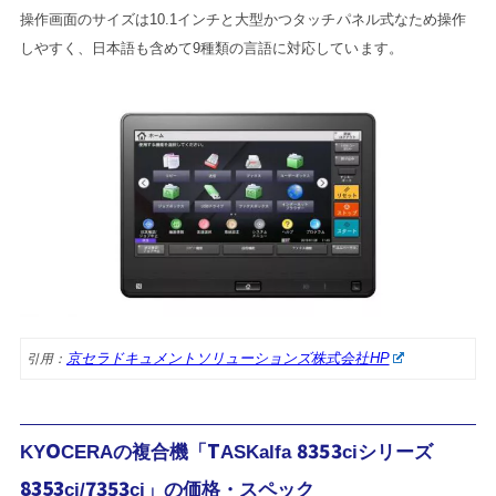
操作画面のサイズは10.1インチと大型かつタッチパネル式なため操作
しやすく、日本語も含めて9種類の言語に対応しています。
京セラドキュメントソリューションズ株式会社HP
引用：
KYOCERAの複合機「TASKalfa 8353ciシリーズ
8353ci/7353ci」の価格・スペック