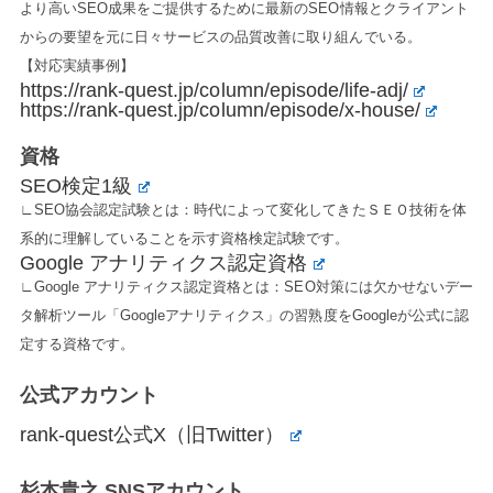
より高いSEO成果をご提供するために最新のSEO情報とクライアント
からの要望を元に日々サービスの品質改善に取り組んでいる。
【対応実績事例】
https://rank-quest.jp/column/episode/life-adj/
https://rank-quest.jp/column/episode/x-house/
資格
SEO検定1級
∟SEO協会認定試験とは：時代によって変化してきたＳＥＯ技術を体
系的に理解していることを示す資格検定試験です。
Google アナリティクス認定資格
∟Google アナリティクス認定資格とは：SEO対策には欠かせないデー
タ解析ツール「Googleアナリティクス」の習熟度をGoogleが公式に認
定する資格です。
公式アカウント
rank-quest公式X（旧Twitter）
杉本貴之 SNSアカウント