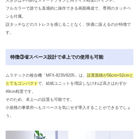
大きさは平均的なスマートフォンと同サイズ程度の7インチ。
フルカラーで誰でも直感的に操作できる画面構成で、専用のタッチペ
ンも付属。
誤タッチなどのストレスを感じることなく、快適に扱えるのが特徴で
す。
特徴③省スペース設計で卓上での使用も可能
ムラテックの複合機「MFX-8235/8205」は、
設置面積が56cm×52cmと
とてもコンパクト
で、給紙ユニットを増設しなければ高さはわずか
49cm程度です。
そのため、卓上への設置も可能です。
小規模の事業所へもスペースを気にせず導入することができるでしょ
う。