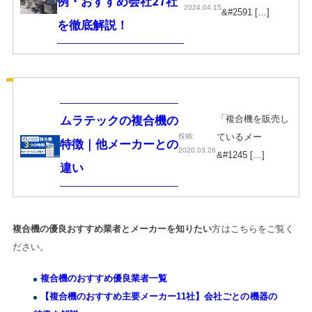
例・おすすめ会社27社
2024.04.15
&#2591 […]
を徹底解説！
「複合機を販売し
ムラテックの複合機の
ているメー
投稿:
特徴｜他メーカーとの
2020.03.26
&#1245 […]
違い
複合機の優良おすすめ業者とメーカーを知りたい
方はこちらをご覧く
ださい。
複合機のおすすめ優良業者一覧
【複合機のおすすめ主要メーカー11社】会社ごとの機器の