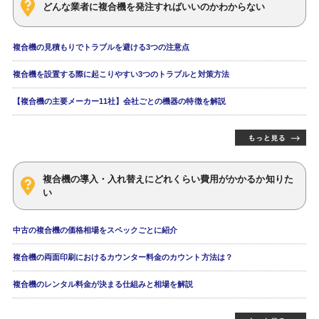
どんな業者に複合機を発注すればいいのかわからない
複合機の見積もりでトラブルを避ける3つの注意点
複合機を設置する際に起こりやすい3つのトラブルと対策方法
【複合機の主要メーカー11社】会社ごとの機器の特徴を解説
複合機の導入・入れ替えにどれくらい費用がかかるか知りた
い
中古の複合機の価格相場をスペックごとに紹介
複合機の両面印刷におけるカウンター料金のカウント方法は？
複合機のレンタル料金が決まる仕組みと相場を解説