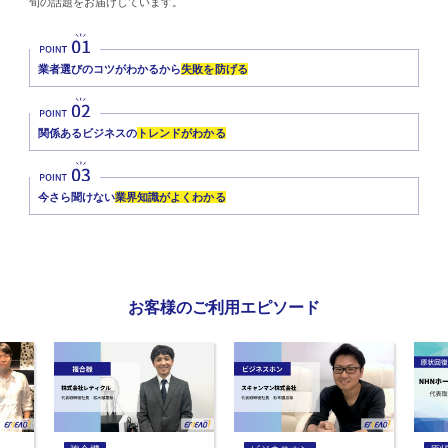
旬の話題をお届けしています。
業者選びのコツがわかるから
失敗を防げる
関係あるビジネスの
トレンドがわかる
今さら聞けない
業界知識がよくわかる
お客様のご利用エピソード