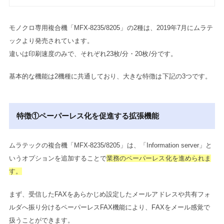
モノクロ専用複合機「MFX-8235/8205」の2種は、2019年7月にムラテ
ックより発売されています。
違いは印刷速度のみで、それぞれ23枚/分・20枚/分です。
基本的な機能は2機種に共通しており、大きな特徴は下記の3つです。
特徴①ペーパーレス化を促進する拡張機能
ムラテックの複合機「MFX-8235/8205」は、「Information server」と
いうオプションを追加することで
業務のペーパーレス化を進められま
す。
まず、受信したFAXをあらかじめ設定したメールアドレスや共有フォ
ルダへ振り分けるペーパーレスFAX機能により、FAXをメール感覚で
扱うことができます。