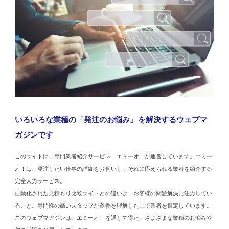
いろいろな業種の「発注のお悩み」を解決するウェブマ
ガジンです
このサイトは、専門業者紹介サービス、エミーオ！が運営しています。エミー
オ！は、発注したい仕事の詳細をお伺いし、それに応えられる業者を紹介する
完全人力サービス。
自動化された見積もり比較サイトとの違いは、お客様の問題解決に注力してい
ること。専門性の高いスタッフが案件を理解した上で業者を選定しています。
このウェブマガジンは、エミーオ！を通して得た、さまざまな業種のお悩みや