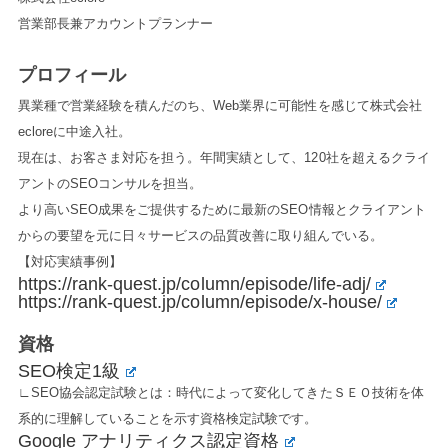
営業部長兼アカウントプランナー
プロフィール
異業種で営業経験を積んだのち、Web業界に可能性を感じて株式会社
ecloreに中途入社。
現在は、お客さま対応を担う。年間実績として、120社を超えるクライ
アントのSEOコンサルを担当。
より高いSEO成果をご提供するために最新のSEO情報とクライアント
からの要望を元に日々サービスの品質改善に取り組んでいる。
【対応実績事例】
https://rank-quest.jp/column/episode/life-adj/
https://rank-quest.jp/column/episode/x-house/
資格
SEO検定1級
∟SEO協会認定試験とは：時代によって変化してきたＳＥＯ技術を体
系的に理解していることを示す資格検定試験です。
Google アナリティクス認定資格