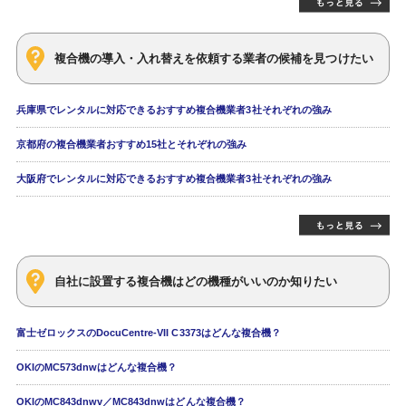
複合機の導入・入れ替えを依頼する業者の候補を見つけたい
兵庫県でレンタルに対応できるおすすめ複合機業者3社それぞれの強み
京都府の複合機業者おすすめ15社とそれぞれの強み
大阪府でレンタルに対応できるおすすめ複合機業者3社それぞれの強み
自社に設置する複合機はどの機種がいいのか知りたい
富士ゼロックスのDocuCentre-VII C3373はどんな複合機？
OKIのMC573dnwはどんな複合機？
OKIのMC843dnwv／MC843dnwはどんな複合機？