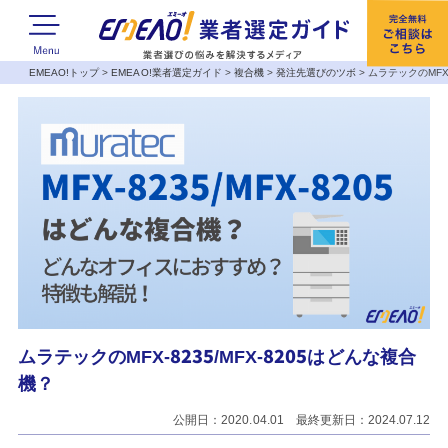
EMEAO!トップ
>
EMEAO!業者選定ガイド
>
複合機
>
発注先選びのツボ
>
ムラテックのMFX-
ムラテックのMFX-8235/MFX-8205はどんな複合
機？
公開日：2020.04.01 最終更新日：2024.07.12