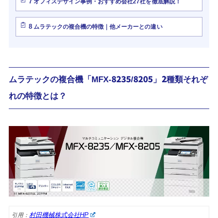
7
オフィスデザイン事例・おすすめ会社27社を徹底解説！
8
ムラテックの複合機の特徴｜他メーカーとの違い
ムラテックの複合機「MFX-8235/8205」2種類それぞ
れの特徴とは？
村田機械株式会社HP
引用：