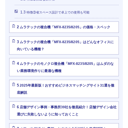
1.3
特徴③省スペース設計で卓上での使用も可能
2
ムラテックの複合機「MFX-8235/8205」の価格・スペック
3
ムラテックの複合機「MFX-8235/8205」はどんなオフィスに
向いている機種？
4
ムラテックのモノクロ複合機「MFX-8235/8205」はムダのな
い業務環境作りに最適な機種
5
2025年最新版！おすすめビジネスマッチングサイト31選を徹
底解説
6
店舗デザイン事例・事務所39社を徹底紹介！店舗デザイン会社
選びに失敗しないように知っておくこと