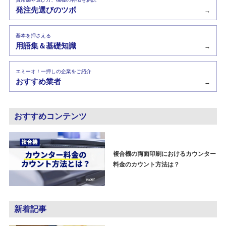
発注先選びのツボ
→
基本を押さえる
用語集＆基礎知識
→
エミーオ！一押しの企業をご紹介
おすすめ業者
→
おすすめコンテンツ
複合機の両面印刷におけるカウンター
料金のカウント方法は？
新着記事