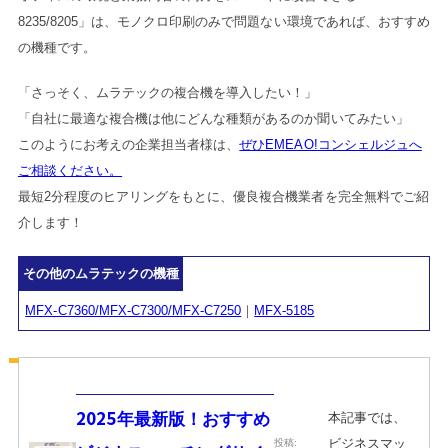
8235/8205」は、モノクロ印刷のみで問題ない環境であれば、おすすめ
の機種です。
「さっそく、ムラテックの複合機を導入したい！」
「自社に最適な複合機は他にどんな種類があるのか聞いてみたい」
このようにお考えの企業担当者様は、
ぜひEMEAO!コンシェルジュへ
ご相談ください。
最短2分程度のヒアリングをもとに、優良複合機業者を完全無料でご紹
介します！
その他のムラテックの機種
MFX-C7360/MFX-C7300/MFX-C7250
｜
MFX-5185
本記事では、
2025年最新版！おすすめ
ビジネスマッ
投稿: