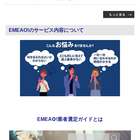
EMEAO!のサービス内容について
EMEAO!業者選定ガイドとは