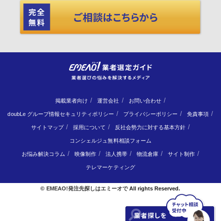
掲載業者向け
運営会社
お問い合わせ
doubLe グループ情報セキュリティポリシー
プライバシーポリシー
免責事項
サイトマップ
採用について
反社会勢力に対する基本方針
コンシェルジュ無料相談フォーム
お悩み解決コラム
映像制作
法人携帯
物流倉庫
サイト制作
テレマーケティング
©
EMEAO!発注先探しはエミーオで
All rights Reserved.