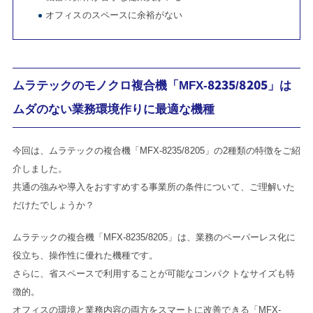
オフィスのスペースに余裕がない
ムラテックのモノクロ複合機「MFX-8235/8205」は
ムダのない業務環境作りに最適な機種
今回は、ムラテックの複合機「MFX-8235/8205」の2種類の特徴をご紹
介しました。
共通の強みや導入をおすすめする事業所の条件について、ご理解いた
だけたでしょうか？
ムラテックの複合機「MFX-8235/8205」は、業務のペーパーレス化に
役立ち、操作性に優れた機種です。
さらに、省スペースで利用することが可能なコンパクトなサイズも特
徴的。
オフィスの環境と業務内容の両方をスマートに改善できる「MFX-