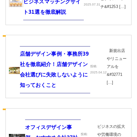
ビジネスマッチングサイ
2025.07.31
チ&#1253 […]
ト31選を徹底解説
新規出店
店舗デザイン事例・事務所39
やリニュー
社を徹底紹介！店舗デザイン
アルを
投稿:
2025.04.12
会社選びに失敗しないように
&#32771
[…]
知っておくこと
ビジネスの拡大
オフィスデザイン事
や労働環境の
投稿: