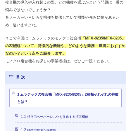
複合機の導入や入れ替えの際、どの機種を選ぶかという問題は一番の
悩みではないでしょうか？
各メーカーいろいろな機種を提供していて機能や強みに幅があるた
め、迷いますよね。
そこで今回は、ムラテックのモノクロ複合機
「MFX-8235/MFX-8205」
の2種類について、特徴的な機能や、どのような業務・環境におすすめ
なのか？という点をご紹介します。
モノクロ複合機をお探しの事業者様は、ぜひご一読ください。
1
ムラテックの複合機「MFX-8235/8205」2種類それぞれの特徴
とは？
1.1
特徴①ペーパーレス化を促進する拡張機能
1.2
特徴②快適な操作性