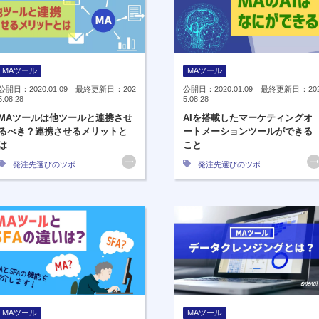
MAツール
MAツール
公開日：2020.01.09 最終更新日：202
公開日：2020.01.09 最終更新日：20
5.08.28
5.08.28
MAツールは他ツールと連携させ
AIを搭載したマーケティングオ
るべき？連携させるメリットと
ートメーションツールができる
は
こと
発注先選びのツボ
発注先選びのツボ
MAツール
MAツール