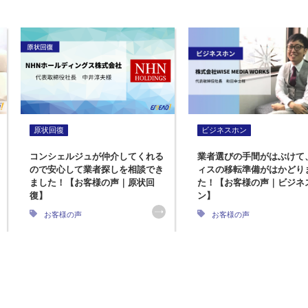
原状回復
ビジネスホン
コンシェルジュが仲介してくれる
業者選びの手間がはぶけて
ので安心して業者探しを相談でき
ィスの移転準備がはかどり
ました！【お客様の声｜原状回
た！【お客様の声｜ビジネ
復】
ン】
お客様の声
お客様の声