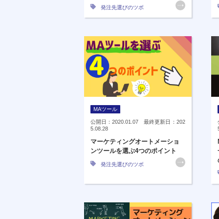
発注先選びのツボ
MAツール
公開日：2020.01.07 最終更新日：202
5.08.28
マーケティングオートメーショ
ンツールを選ぶ4つのポイント
発注先選びのツボ