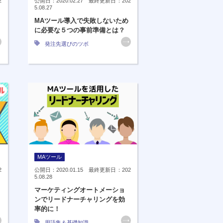
2
公開日：2020.02.27 最終更新日：202
5.08.27
MAツール導入で失敗しないため
に必要な５つの事前準備とは？
発注先選びのツボ
MAツール
2
公開日：2020.01.15 最終更新日：202
5.08.28
マーケティングオートメーショ
ンでリードナーチャリングを効
率的に！
用語集＆基礎知識