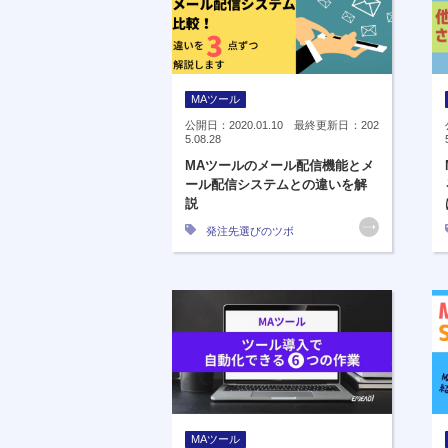
MAツール
公開日：2020.01.10 最終更新日：202
5.08.28
MAツールのメール配信機能とメ
ール配信システムとの違いを解
説
発注先選びのツボ
MAツール