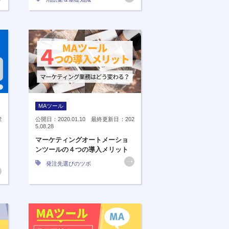
MAツール
2
公開日：2020.01.10 最終更新日：202
5.08.28
マーケティングオートメーショ
ンツールの４つの導入メリット
発注先選びのツボ