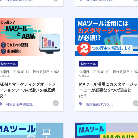
MAツール
MAツール
公開日：2020.01.14 最終更新日：202
公開日：2020.01.10 最終更新日：20
5.08.28
5.08.28
ABMとマーケティングオートメ
MAツール活用にカスタマージャ
ーションツールの違いを徹底解
ーニーが必要な２つの理由と
説！
は？
用語集＆基礎知識
発注先選びのツボ