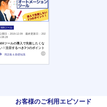
MAツール
公開日：2019.12.09 最終更新日：202
5.08.28
MAツールの導入で失敗したくな
い！注目するべき3つのポイント
用語集＆基礎知識
お客様のご利用エピソード