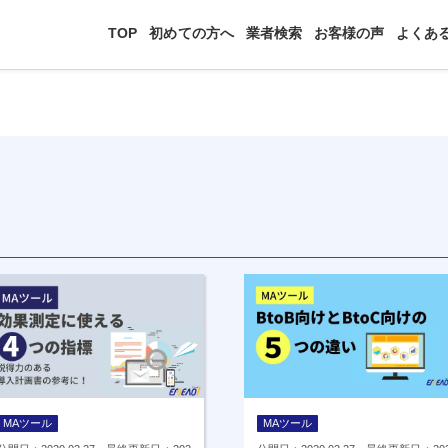
TOP
初めての方へ
業者検索
お客様の声
よくあ
覧
MAツール
MAツール