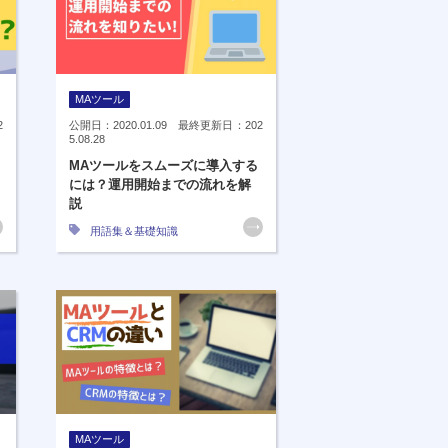
MAツール
2
公開日：2020.01.09 最終更新日：202
5.08.28
MAツールをスムーズに導入する
には？運用開始までの流れを解
説
用語集＆基礎知識
MAツール