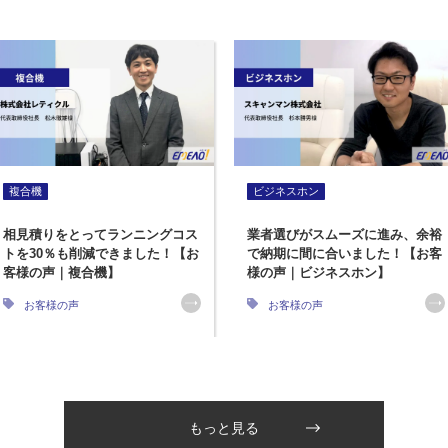
複合機
ビジネスホン
相見積りをとってランニングコス
業者選びがスムーズに進み、余裕
トを30％も削減できました！【お
で納期に間に合いました！【お客
客様の声｜複合機】
様の声｜ビジネスホン】
お客様の声
お客様の声
もっと見る