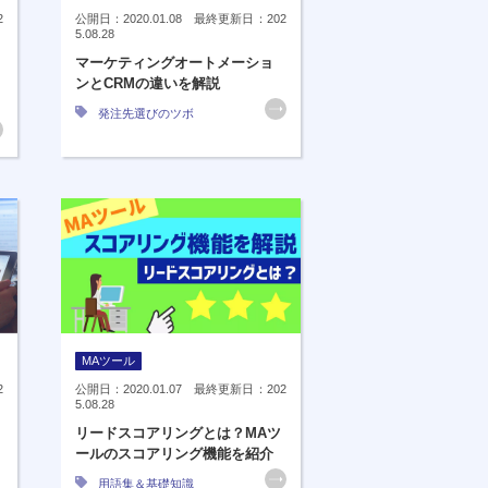
2
公開日：2020.01.08 最終更新日：202
5.08.28
マーケティングオートメーショ
ンとCRMの違いを解説
発注先選びのツボ
MAツール
2
公開日：2020.01.07 最終更新日：202
5.08.28
リードスコアリングとは？MAツ
ールのスコアリング機能を紹介
用語集＆基礎知識