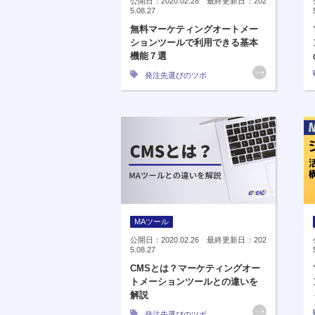
公開日：2020.02.28 最終更新日：202
5.08.27
無料マーケティングオートメー
ションツールで利用できる基本
機能７選
発注先選びのツボ
MAツール
公開日：2020.02.26 最終更新日：202
5.08.27
CMSとは？マーケティングオー
トメーションツールとの違いを
解説
発注先選びのツボ