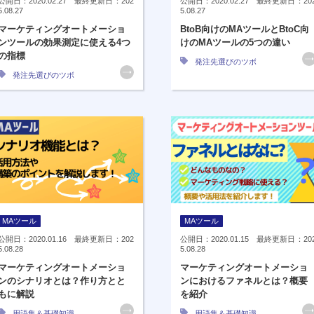
公開日：2020.02.27 最終更新日：202
公開日：2020.02.27 最終更新日：20
5.08.27
5.08.27
マーケティングオートメーショ
BtoB向けのMAツールとBtoC向
ンツールの効果測定に使える4つ
けのMAツールの5つの違い
の指標
発注先選びのツボ
発注先選びのツボ
MAツール
MAツール
公開日：2020.01.16 最終更新日：202
公開日：2020.01.15 最終更新日：20
5.08.28
5.08.28
マーケティングオートメーショ
マーケティングオートメーショ
ンのシナリオとは？作り方とと
ンにおけるファネルとは？概要
もに解説
を紹介
用語集＆基礎知識
用語集＆基礎知識