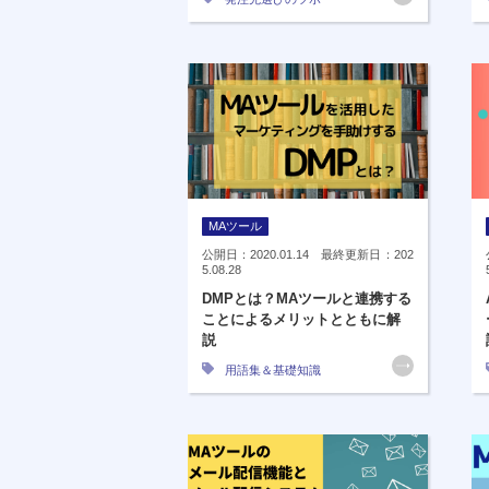
MAツール
公開日：2020.01.14 最終更新日：202
5.08.28
DMPとは？MAツールと連携する
ことによるメリットとともに解
説
用語集＆基礎知識