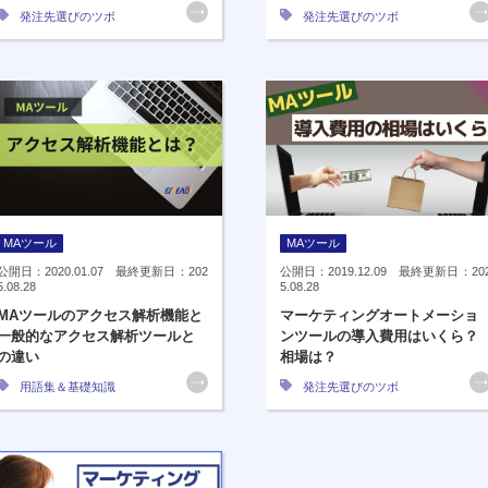
発注先選びのツボ
発注先選びのツボ
MAツール
MAツール
公開日：2020.01.07 最終更新日：202
公開日：2019.12.09 最終更新日：20
5.08.28
5.08.28
MAツールのアクセス解析機能と
マーケティングオートメーショ
一般的なアクセス解析ツールと
ンツールの導入費用はいくら？
の違い
相場は？
用語集＆基礎知識
発注先選びのツボ