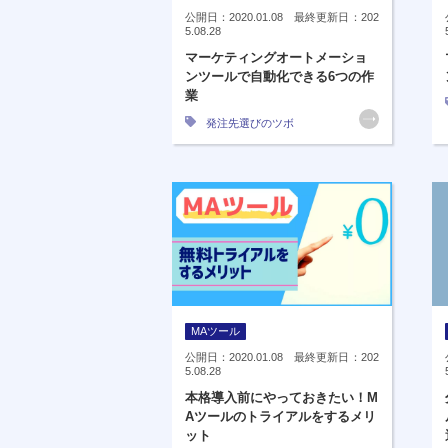
公開日：2020.01.08 最終更新日：202
5.08.28
マーケティングオートメーショ
ンツールで自動化できる6つの作
業
発注先選びのツボ
MAツール
公開日：2020.01.08 最終更新日：202
5.08.28
本格導入前にやっておきたい！M
Aツールのトライアルをするメリ
ット