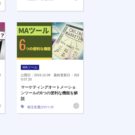
MAツール
2
公開日：2019.12.09 最終更新日：202
0.07.20
マーケティングオートメーショ
ンツールの6つの便利な機能を解
説
発注先選びのツボ