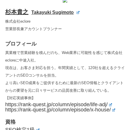
杉本貴之
Takayuki Sugimoto
株式会社eclore
営業部長兼アカウントプランナー
プロフィール
異業種で営業経験を積んだのち、Web業界に可能性を感じて株式会社
ecloreに中途入社。
現在は、お客さま対応を担う。年間実績として、120社を超えるクライ
アントのSEOコンサルを担当。
より高いSEO成果をご提供するために最新のSEO情報とクライアント
からの要望を元に日々サービスの品質改善に取り組んでいる。
【対応実績事例】
https://rank-quest.jp/column/episode/life-adj/
https://rank-quest.jp/column/episode/x-house/
資格
SEO検定1級