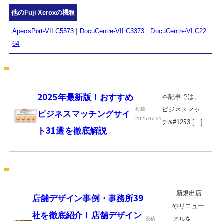
他のFuji Xeroxの機種
ApeosPort-VII C5573
｜
DocuCentre-VII C3373
｜
DocuCentre-VI C22
64
本記事では、
2025年最新版！おすすめ
ビジネスマッ
投稿:
ビジネスマッチングサイ
2025.07.31
チ&#1253 […]
ト31選を徹底解説
新規出店
店舗デザイン事例・事務所39
やリニュー
社を徹底紹介！店舗デザイン
アルを
投稿: