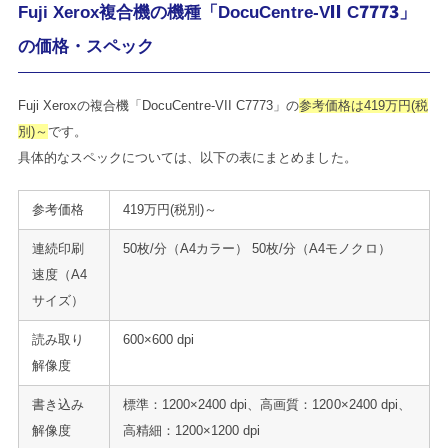
Fuji Xerox複合機の機種「DocuCentre-VII C7773」
の価格・スペック
Fuji Xeroxの複合機「DocuCentre-VII C7773」の
参考価格は419万円(税
別)～
です。
具体的なスペックについては、以下の表にまとめました。
参考価格
419万円(税別)～
連続印刷
50枚/分（A4カラー） 50枚/分（A4モノクロ）
速度（A4
サイズ）
読み取り
600×600 dpi
解像度
書き込み
標準：1200×2400 dpi、高画質：1200×2400 dpi、
解像度
高精細：1200×1200 dpi