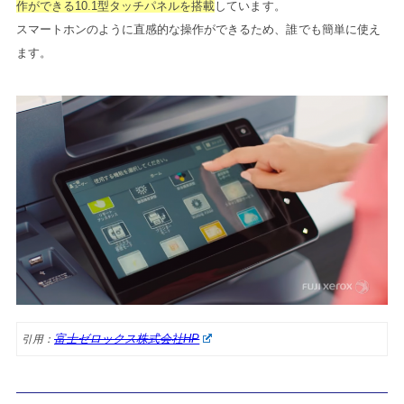
作ができる10.1型タッチパネルを搭載
しています。
スマートホンのように直感的な操作ができるため、誰でも簡単に使え
ます。
富士ゼロックス株式会社HP
引用：