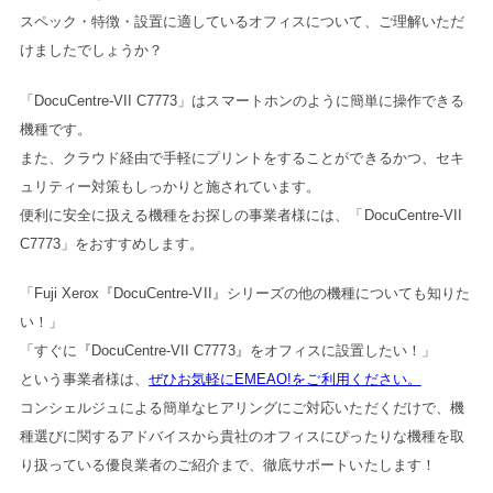
スペック・特徴・設置に適しているオフィスについて、ご理解いただ
けましたでしょうか？
「DocuCentre-VII C7773」はスマートホンのように簡単に操作できる
機種です。
また、クラウド経由で手軽にプリントをすることができるかつ、セキ
ュリティー対策もしっかりと施されています。
便利に安全に扱える機種をお探しの事業者様には、「DocuCentre-VII
C7773」をおすすめします。
「Fuji Xerox『DocuCentre-VII』シリーズの他の機種についても知りた
い！」
「すぐに『DocuCentre-VII C7773』をオフィスに設置したい！」
という事業者様は、
ぜひお気軽にEMEAO!をご利用ください。
コンシェルジュによる簡単なヒアリングにご対応いただくだけで、機
種選びに関するアドバイスから貴社のオフィスにぴったりな機種を取
り扱っている優良業者のご紹介まで、徹底サポートいたします！