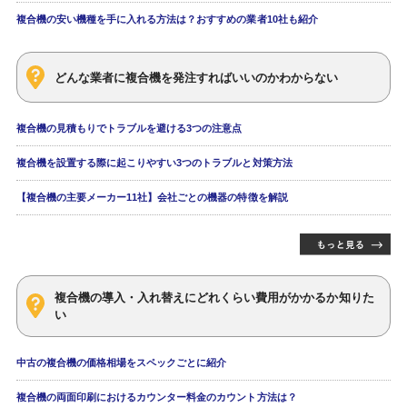
複合機の安い機種を手に入れる方法は？おすすめの業者10社も紹介
どんな業者に複合機を発注すればいいのかわからない
複合機の見積もりでトラブルを避ける3つの注意点
複合機を設置する際に起こりやすい3つのトラブルと対策方法
【複合機の主要メーカー11社】会社ごとの機器の特徴を解説
複合機の導入・入れ替えにどれくらい費用がかかるか知りた
い
中古の複合機の価格相場をスペックごとに紹介
複合機の両面印刷におけるカウンター料金のカウント方法は？