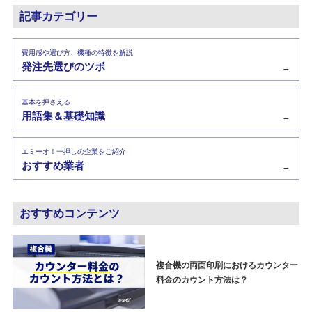
記事カテゴリー
費用感や選び方、機種の特徴を解説
発注先選びのツボ
→
基本を押さえる
用語集＆基礎知識
→
エミーオ！一押しの企業をご紹介
おすすめ業者
→
おすすめコンテンツ
複合機の両面印刷におけるカウンター
料金のカウント方法は？