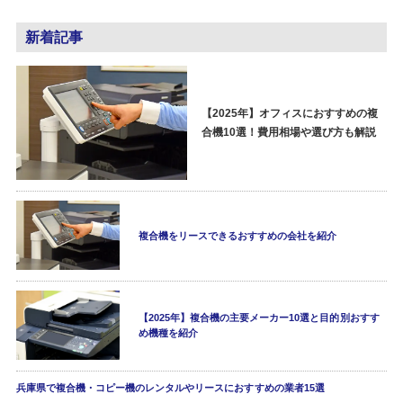
新着記事
【2025年】オフィスにおすすめの複
合機10選！費用相場や選び方も解説
複合機をリースできるおすすめの会社を紹介
【2025年】複合機の主要メーカー10選と目的別おすす
め機種を紹介
兵庫県で複合機・コピー機のレンタルやリースにおすすめの業者15選