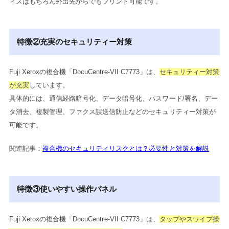
ィスはもちろん外出先からでもプリント可能です。
特徴②充実のセキュリティー対策
Fuji Xeroxの複合機「DocuCentre-VII C7773」は、
セキュリティー対策
が充実
しています。
具体的には、通信経路暗号化、データ暗号化、パスワード/署名、デー
タ消去、複製管理、ファクス誤送信防止などのセキュリティー対策が
可能です。
関連記事：
複合機のセキュリティリスクとは？必要性と対策を解説
特徴③使いやすい操作パネル
Fuji Xeroxの複合機「DocuCentre-VII C7773」は、
タップやスワイプ操