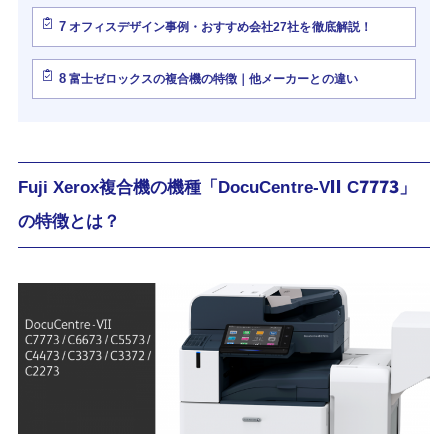
7
オフィスデザイン事例・おすすめ会社27社を徹底解説！
8
富士ゼロックスの複合機の特徴｜他メーカーとの違い
Fuji Xerox複合機の機種「DocuCentre-VII C7773」
の特徴とは？