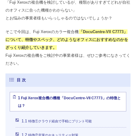
「Fuji Xeroxの複合機を検討しているが、種類がありすぎてどれが自社
のオフィスに合った機種かわからない」
とお悩みの事業者様もいらっしゃるのではないでしょうか？
そこで今回は、Fuji Xeroxのカラー複合機
「DocuCentre-VII C7773」
について、特徴やスペック、どのようなオフィスにおすすめなのかを
ざっくり紹介していきます。
Fuji Xeroxの複合機をご検討中の事業者様は、ぜひご参考になさってく
ださい。
1
Fuji Xerox複合機の機種「DocuCentre-VII C7773」の特徴と
は？
1.1
特徴①クラウド経由で手軽にプリント可能
1.2
特徴②充実のセキュリティー対策