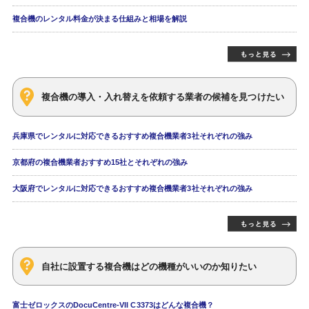
複合機のレンタル料金が決まる仕組みと相場を解説
複合機の導入・入れ替えを依頼する業者の候補を見つけたい
兵庫県でレンタルに対応できるおすすめ複合機業者3社それぞれの強み
京都府の複合機業者おすすめ15社とそれぞれの強み
大阪府でレンタルに対応できるおすすめ複合機業者3社それぞれの強み
自社に設置する複合機はどの機種がいいのか知りたい
富士ゼロックスのDocuCentre-VII C3373はどんな複合機？