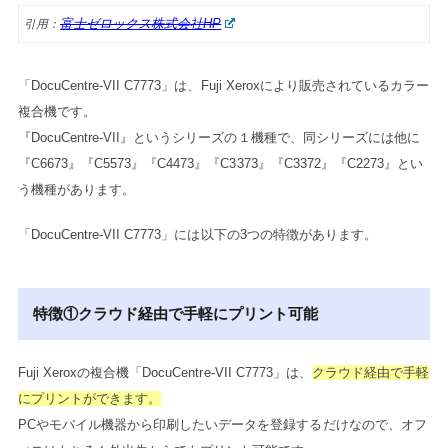
富士ゼロックス株式会社HP
引用：
「DocuCentre-VII C7773」は、Fuji Xeroxにより販売されているカラー
複合機です。
『DocuCentre-VII』というシリーズの１機種で、同シリーズには他に
『C6673』『C5573』『C4473』『C3373』『C3372』『C2273』とい
う機種があります。
「DocuCentre-VII C7773」には以下の3つの特徴があります。
特徴①クラウド経由で手軽にプリント可能
Fuji Xeroxの複合機「DocuCentre-VII C7773」は、
クラウド経由で手軽
にプリントができます。
PCやモバイル機器から印刷したいデータを登録するだけなので、オフ