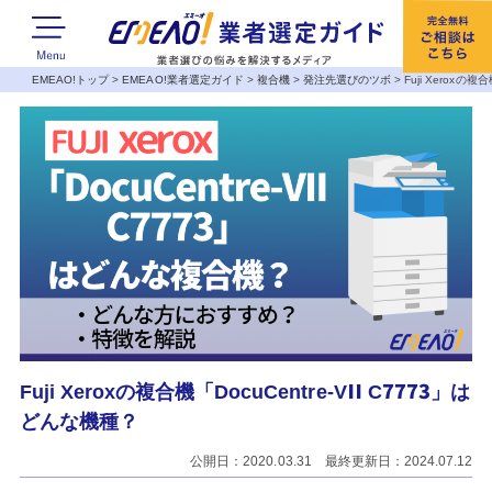
EMEAO!トップ
>
EMEAO!業者選定ガイド
>
複合機
>
発注先選びのツボ
>
Fuji Xeroxの複
Fuji Xeroxの複合機「DocuCentre-VII C7773」は
どんな機種？
公開日：2020.03.31 最終更新日：2024.07.12