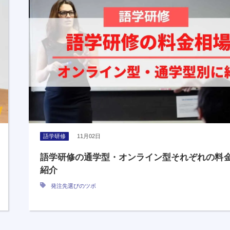
語学研修
11月02日
語学研修の通学型・オンライン型それぞれの料
紹介
発注先選びのツボ