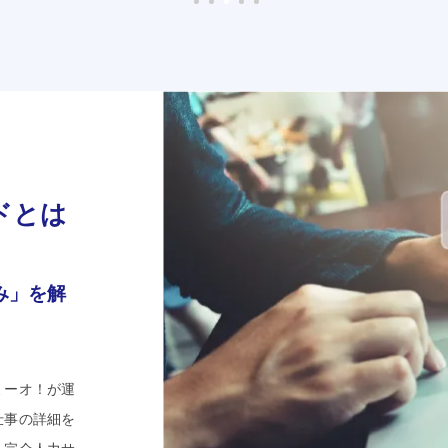
ドとは
み」を解
ミーオ！が運
仕事の詳細を