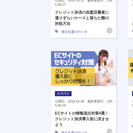
公開日：2020.10.21 最終更新日：202
5.08.27
クレジット決済の加盟店審査に
通りずらいケースと落ちた際の
対処方法
発注先選びのツボ
決済代行
公開日：2019.10.28 最終更新日：202
5.08.29
ECサイトの情報流出対策4選！
クレジット決済導入前に済ませ
よう
発注先選びのツボ