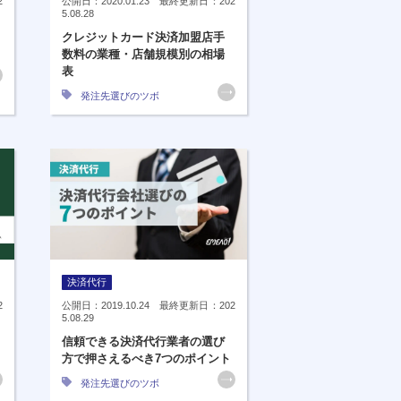
2
公開日：2020.01.23 最終更新日：202
5.08.28
クレジットカード決済加盟店手
数料の業種・店舗規模別の相場
表
発注先選びのツボ
決済代行
2
公開日：2019.10.24 最終更新日：202
5.08.29
信頼できる決済代行業者の選び
方で押さえるべき7つのポイント
発注先選びのツボ