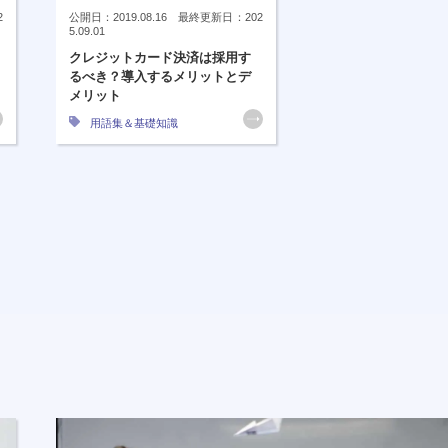
2
公開日：2019.08.16 最終更新日：202
5.09.01
クレジットカード決済は採用す
るべき？導入するメリットとデ
メリット
用語集＆基礎知識