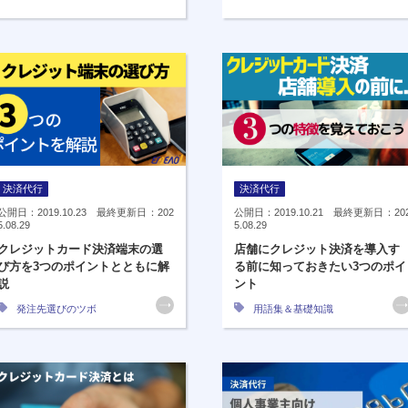
決済代行
決済代行
公開日：2019.10.23 最終更新日：202
公開日：2019.10.21 最終更新日：20
5.08.29
5.08.29
クレジットカード決済端末の選
店舗にクレジット決済を導入す
び方を3つのポイントとともに解
る前に知っておきたい3つのポイ
説
ント
発注先選びのツボ
用語集＆基礎知識