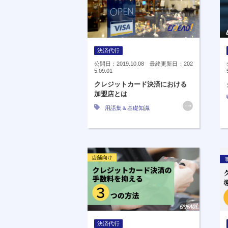
決済代行
公開日：2019.10.08 最終更新日：202
5.09.01
クレジットカード決済における
加盟店とは
用語集＆基礎知識
決済代行