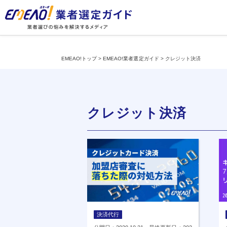
EMEAO!トップ
>
EMEAO!業者選定ガイド
>
クレジット決済
クレジット決済
決済代行