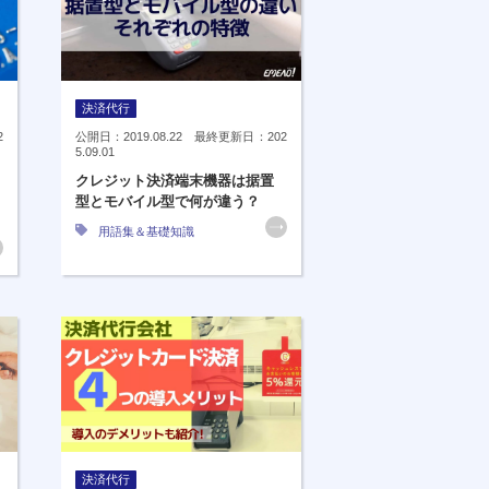
決済代行
2
公開日：2019.08.22 最終更新日：202
5.09.01
クレジット決済端末機器は据置
型とモバイル型で何が違う？
用語集＆基礎知識
決済代行