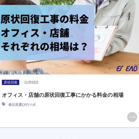
原状回復
11月02日
オフィス・店舗の原状回復工事にかかる料金の相場
発注先選びのツボ