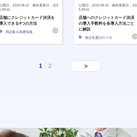
公開日：2019.08.22 最終更新日：202
公開日：2019.08.16 最終更新日：20
5.09.01
5.09.01
店舗にクレジットカード決済を
店舗へのクレジットカード決済
導入できる4つの方法
の導入手数料を各導入方法ごと
に解説
用語集＆基礎知識
発注先選びのツボ
1
2
>