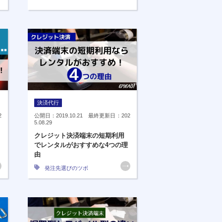
決済代行
2
公開日：2019.10.21 最終更新日：202
5.08.29
クレジット決済端末の短期利用
でレンタルがおすすめな4つの理
由
発注先選びのツボ