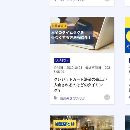
決済代行
公開日：2019.10.23 最終更新日：202
5.08.29
クレジットカード決済の売上が
入金されるのはどのタイミン
グ？
発注先選びのツボ