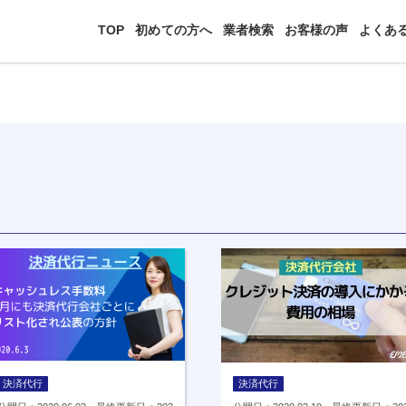
TOP
初めての方へ
業者検索
お客様の声
よくあ
決済代行
決済代行